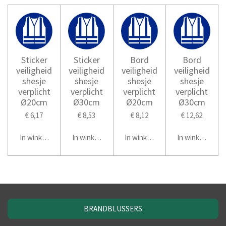
Sticker
Sticker
Bord
Bord
veiligheid
veiligheid
veiligheid
veiligheid
shesje
shesje
shesje
shesje
verplicht
verplicht
verplicht
verplicht
Ø20cm
Ø30cm
Ø20cm
Ø30cm
€ 6,17
€ 8,53
€ 8,12
€ 12,62
In winkelwagen
In winkelwagen
In winkelwagen
In winkelwage
BRANDBLUSSERS