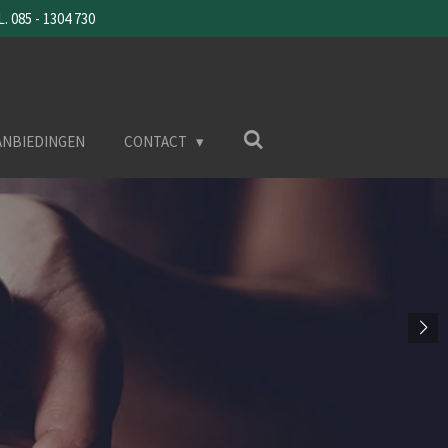
085 - 1304 730
ANBIEDINGEN
CONTACT