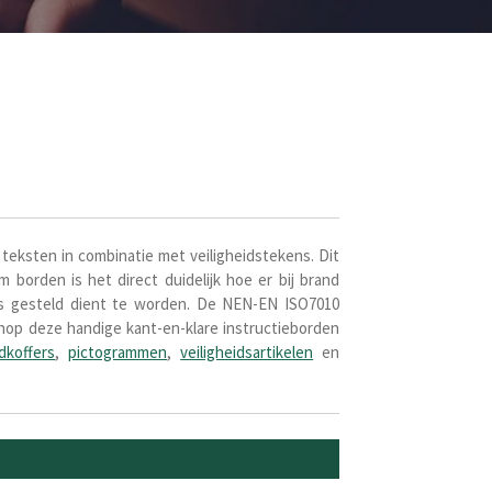
 teksten in combinatie met veiligheidstekens. Dit
m borden is het direct duidelijk hoe er bij brand
is gesteld dient te worden. De NEN-EN ISO7010
shop deze handige kant-en-klare instructieborden
dkoffers
,
pictogrammen
,
veiligheidsartikelen
en