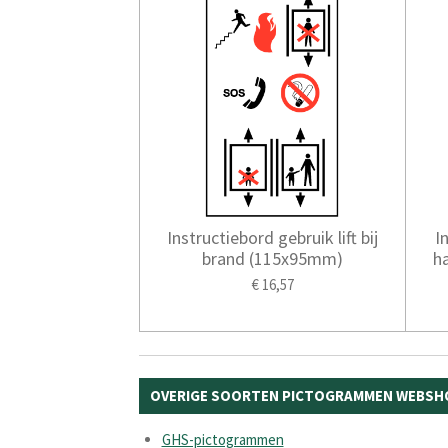
Instructiebord gebruik lift bij
I
brand (115x95mm)
h
€ 16,57
OVERIGE SOORTEN PICTOGRAMMEN WEBSH
GHS-pictogrammen