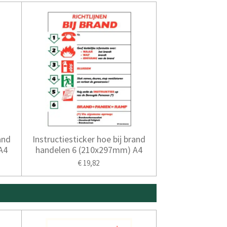
and
Instructiesticker hoe bij brand
A4
handelen 6 (210x297mm) A4
€ 19,82