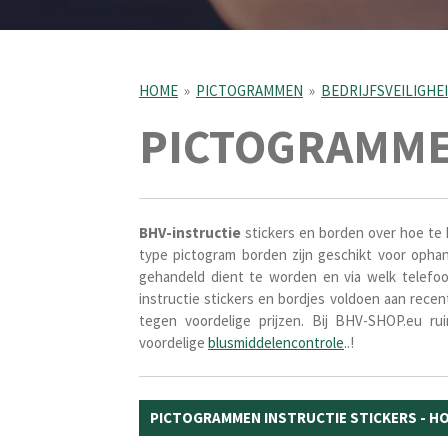
HOME
»
PICTOGRAMMEN
»
BEDRIJFSVEILIGHE
PICTOGRAMME
BHV-instructie
stickers en borden over hoe te 
type pictogram borden zijn geschikt voor ophan
gehandeld dient te worden en via welk telefo
instructie stickers en bordjes voldoen aan rece
tegen voordelige prijzen. Bij BHV-SHOP.eu r
voordelige
blusmiddelencontrole
..!
PICTOGRAMMEN INSTRUCTIE STICKERS - HO