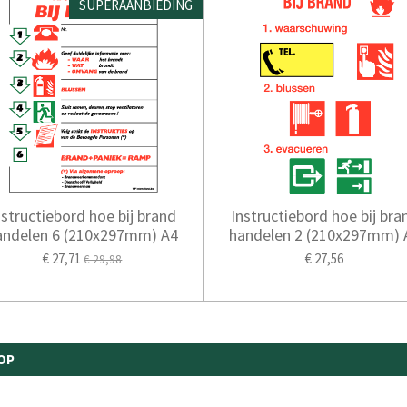
SUPERAANBIEDING
nstructiebord hoe bij brand
Instructiebord hoe bij bra
andelen 6 (210x297mm) A4
handelen 2 (210x297mm) 
€ 27,71
€ 27,56
€ 29,98
OP