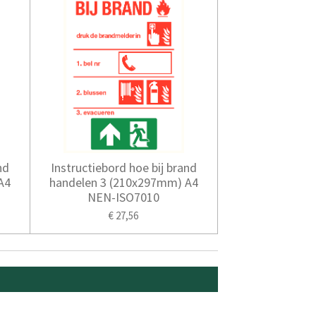
nd
Instructiebord hoe bij brand
A4
handelen 3 (210x297mm) A4
NEN-ISO7010
€ 27,56