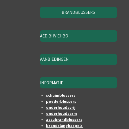
BRANDBLUSSERS
AED BHV EHBO
AANBIEDINGEN
INFORMATIE
schuimblussers
poederblussers
onderhoudsvrij
onderhoudsarm
accubrandblussers
brandslanghaspels