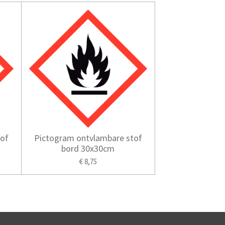
tof
Pictogram ontvlambare stof
bord 30x30cm
€ 8,75