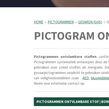
HOME
»
PICTOGRAMMEN
»
GEVAREN (GHS)
»
O
PICTOGRAM O
Pictogrammen
ontvlambare
stoffen
conform
Pictogrammen systematiek ontworpen door de Ve
gebruiken voor zowel stoffen als mengsels. Dez
gevaarpictogrammen verplicht te gebruiken sind
van veiligheidsmiddelen zoals
AED
,
blusmiddel
Neem voor informatie contact op.
PICTOGRAMMEN ONTVLAMBARE STOF | BOR