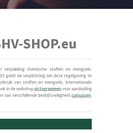
HV-SHOP.eu
n verpakking chemische stoffen en mengsels.
5 geldt de verplichting om deze regelgeving te
gebruik van stoffen en mengsels. Internationale
 ook in de webshop
pictogrammen
voor aanduiding
n van verschillende bedrijfsveiligheid
cursussen
.