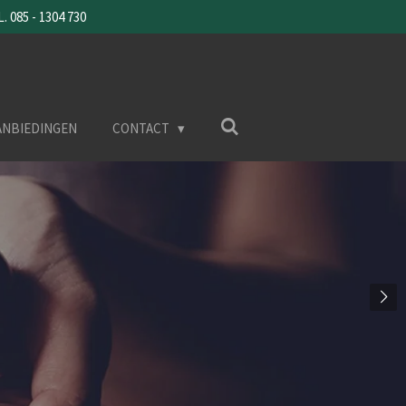
085 - 1304 730
ANBIEDINGEN
CONTACT