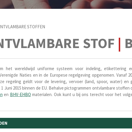
NTVLAMBARE STOFFEN
NTVLAMBARE STOF
|
B
 het wereldwijd uniforme systeem voor indeling, etikettering e
renigde Naties en in de Europese regelgeving opgenomen. Vanaf 201
e regeling geldt voor de levering, vervoer (land, spoor, water) en 
s 1 Juni 2015 binnen de EU. Behalve pictogrammen ontvlambare stoffen
en
en
BHV-EHBO
materialen. Ook kunt u bij ons terecht voor het volge
DEN