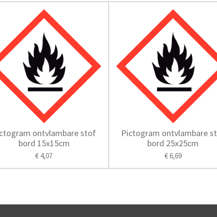
ctogram ontvlambare stof
Pictogram ontvlambare s
bord 15x15cm
bord 25x25cm
€ 4,07
€ 6,69