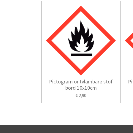
Pictogram ontvlambare stof
Pi
bord 10x10cm
€ 2,90