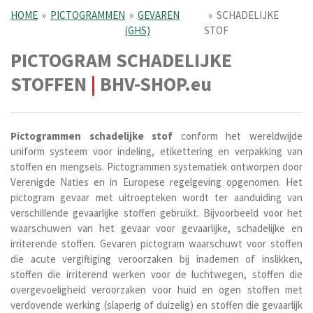
HOME
»
PICTOGRAMMEN
»
GEVAREN
»
SCHADELIJKE
(GHS)
STOF
PICTOGRAM SCHADELIJKE
STOFFEN
|
BHV-SHOP.eu
Pictogrammen schadelijke stof
conform het wereldwijde
uniform systeem voor indeling, etikettering en verpakking van
stoffen en mengsels. Pictogrammen systematiek ontworpen door
Verenigde Naties en in Europese regelgeving opgenomen. Het
pictogram gevaar met uitroepteken wordt ter aanduiding van
verschillende gevaarlijke stoffen gebruikt. Bijvoorbeeld
voor het
waarschuwen van het gevaar voor
gevaarlijke, schadelijke en
irriterende stoffen. Gevaren pictogram waarschuwt voor stoffen
die acute vergiftiging veroorzaken bij inademen of inslikken,
stoffen die irriterend werken voor de luchtwegen, stoffen die
overgevoeligheid veroorzaken voor huid en ogen stoffen met
verdovende werking (slaperig of duizelig) en stoffen die gevaarlijk