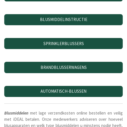
BLUSMIDDELINSTRUCTIE
SPRINKLERBLUSSERS
BRANDBLUSSERWAGENS
AUTOMATISCH-BLUSSEN
Blusmiddelen
met lage verzendkosten online bestellen en veilig
met iDEAL betalen. Onze medewerkers adviseren over hoeveel
blusapparaten en welk type blusmiddelen u minstens nodig heeft,