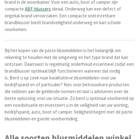
brand in de woonkamer.
Voor een auto, boot of camper zijn
compacte
ABF-blussers
ideaal. Onderweg kan een defect of
ongeluk brand veroorzaken. Een compacte snel inzetbare
brandblusser biedt brandveiligheid onderweg en kan schade
voorkomen.
Bij het kopen van de juiste blusmiddelen is het belangrijk om
rekening te houden met de omgeving en het type brand dat kan
ontstaan. Daarnaast is regelmatig onderhoud essentieel zodat een
brandblusser optimaal blijft functioneren wanneer dat nodig
is.
Bent u op zoek naar kwalitatieve blusmiddelen voor uw
bedrijfspand en of particulier? Kies voor betrouwbare producten
die voldoen aan de geldende normen en laat u adviseren over de
beste oplossing voor uw situatie. Zo bent u optimaal voorbereid op
een noodsituatie en investeert u in de veiligheid van uw woning,
bedrijfspand, auto, boot of camper. Veiligheid begint met de juiste
blusmiddelen en goede voorbereiding.
Alle soorten blusmiddelen winkel