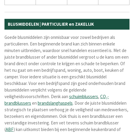
BLUSMIDDELEN | PARTICULIER en ZAKELIJK
Goede blusmiddelen zijn onmisbaar voor zowel bedrijven als
particulieren. Een beginnende brand kan zich binnen enkele
minuten uitbreiden, waardoor snel handelen essentieel is. Met de
juiste brandblusser of ander blusmiddel vergroot u de kans om een
brand direct onder controle te krijgen en schade te beperken. Of
het nu gaat om een bedrijfspand, woning, auto, boot, keuken of
camper. Voor iedere situatie is een geschikt blusmiddel
beschikbaar.
Voor een bedrijfspand zijn goed onderhouden brand
blusmiddelen verplicht volgens de geldende
veiligheidsvoorschriften. Denk aan
schuimblussers
,
CO₂-
brandblussers
en
brandslanghaspels
. Door de juiste blusmiddelen
strategisch te plaatsen verhoog je de veiligheid van medewerkers,
bezoekers en eigendommen. Ook thuis is een brandblusser een
verstandige investering. Een vet tevens schuim brandblusser
(
ABF
) kan uitkomst bieden bij een beginnende keukenbrand of