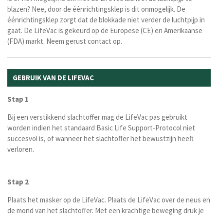
blazen? Nee, door de éénrichtingsklep is dit onmogelijk. De
éénrichtingsklep zorgt dat de blokkade niet verder de luchtpijp in
gaat. De LifeVac is gekeurd op de Europese (CE) en Amerikaanse
(FDA) markt. Neem gerust contact op.
GEBRUIK VAN DE LIFEVAC
Stap 1
Bij een verstikkend slachtoffer mag de LifeVac pas gebruikt
worden indien het standaard Basic Life Support-Protocol niet
succesvol is, of wanneer het slachtoffer het bewustzijn heeft
verloren.
Stap 2
Plaats het masker op de LifeVac. Plaats de LifeVac over de neus en
de mond van het slachtoffer. Met een krachtige beweging druk je