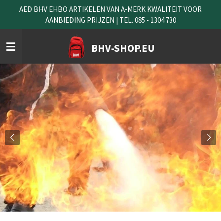
AED BHV EHBO ARTIKELEN VAN A-MERK KWALITEIT VOOR
Ga
AANBIEDING PRIJZEN | TEL. 085 - 1304 730
direct
naar
de
BHV-SHOP.EU
hoofdinhoud