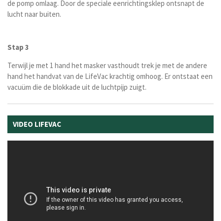
de pomp omlaag. Door de speciale eenrichtingsklep ontsnapt de
lucht naar buiten.
Stap 3
Terwijl je met 1 hand het masker vasthoudt trek je met de andere
hand het handvat van de LifeVac krachtig omhoog. Er ontstaat een
vacuüm die de blokkade uit de luchtpijp zuigt.
VIDEO LIFEVAC