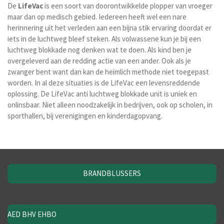
De
LifeVac
is een soort van doorontwikkelde plopper van vroeger
maar dan op medisch gebied. Iedereen heeft wel een nare
herinnering uit het verleden aan een bijna stik ervaring doordat er
iets in de luchtweg bleef steken. Als volwassene kun je bij een
luchtweg blokkade nog denken wat te doen. Als kind ben je
overgeleverd aan de redding actie van een ander. Ook als je
zwanger bent want dan kan de heimlich methode niet toegepast
worden. In al deze situaties is de LifeVac een levensreddende
oplossing. De LifeVac anti luchtweg blokkade unit is uniek en
onlinsbaar. Niet alleen noodzakelijk in bedrijven, ook op scholen, in
sporthallen, bij verenigingen en kinderdagopvang.
BRANDBLUSSERS
AED BHV EHBO