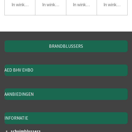
In winkelwagen
In winkelwagen
In winkelwagen
In winkelwage
BRANDBLUSSERS
AED BHV EHBO
AANBIEDINGEN
INFORMATIE
schuimblussers