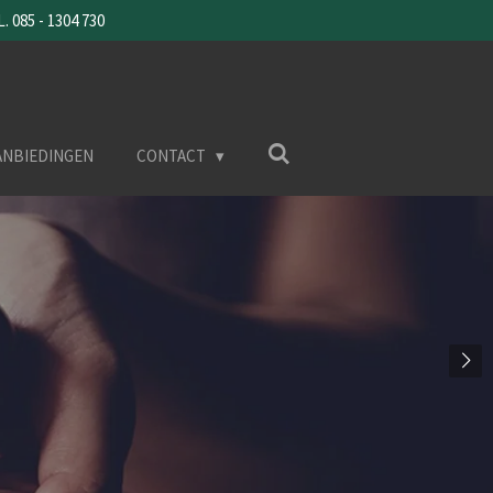
085 - 1304 730
ANBIEDINGEN
CONTACT