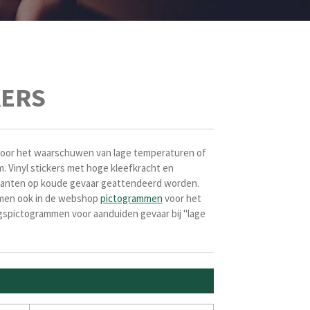
KERS
voor het waarschuwen van lage temperaturen of
m.
Vinyl stickers met hoge kleefkracht en
assanten op koude gevaar geattendeerd worden.
ammen ook in de webshop
pictogrammen
voor het
spictogrammen voor aanduiden gevaar bij "lage