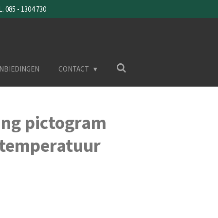
085 - 1304 730
NBIEDINGEN
CONTACT
ng pictogram
 temperatuur