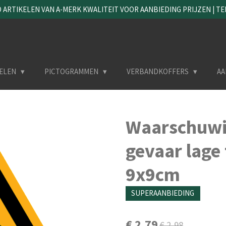
ARTIKELEN VAN A-MERK KWALITEIT VOOR AANBIEDING PRIJZEN | TEL. 
ELEN
PICTOGRAMMEN
VERBANDKOFFERS
AA
Waarschuwi
gevaar lage
9x9cm
SUPERAANBIEDING
€ 2,79
€ 2,98