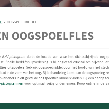
ID
»
OOGSPOELMIDDEL
N OOGSPOELFLES
g BHV pictogram
duidt de locatie aan waar het dichtstbijzijnde oogsp
st. Snelle bedrijfshulpverlening is bij oogletsel cruciaal om blijvend
eltjes uitspoelen. Gebruik oogspoelmiddel door het hoofd van het slac
bad in de vorm van het oog. Bij behandeling komt dan de oogspoeling re
pverleners in dit geval de oogspoelfles kunnen vinden. Bij een bedrijfs
id-pictogrammen
voor optimaal veilig ondernemen. Koop online in de 