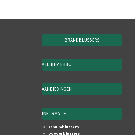
BRANDBLUSSERS
AED BHV EHBO
AANBIEDINGEN
INFORMATIE
schuimblussers
poederblussers