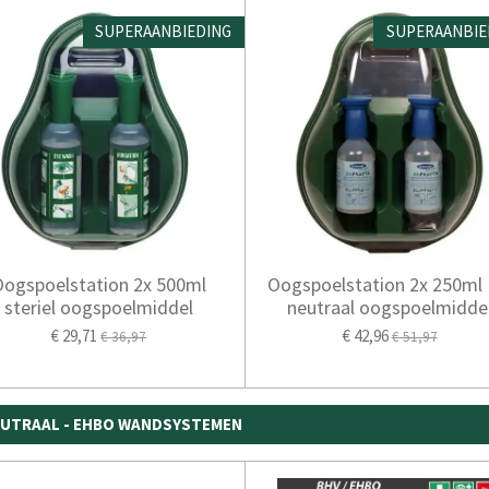
SUPERAANBIEDING
SUPERAANBIE
Oogspoelstation 2x 500ml
Oogspoelstation 2x 250ml
steriel oogspoelmiddel
neutraal oogspoelmidde
€ 29,71
€ 42,96
€ 36,97
€ 51,97
EUTRAAL - EHBO WANDSYSTEMEN