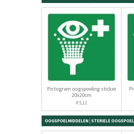
Pictogram oogspoeling sticker
Pi
20x20cm
€ 5,12
OOGSPOELMIDDELEN | STERIELE OOGSPOEL