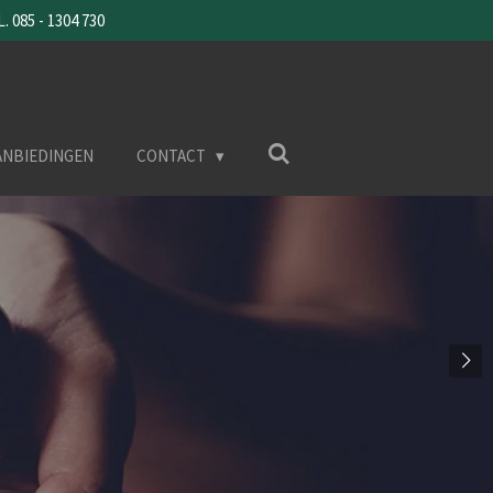
085 - 1304 730
ANBIEDINGEN
CONTACT