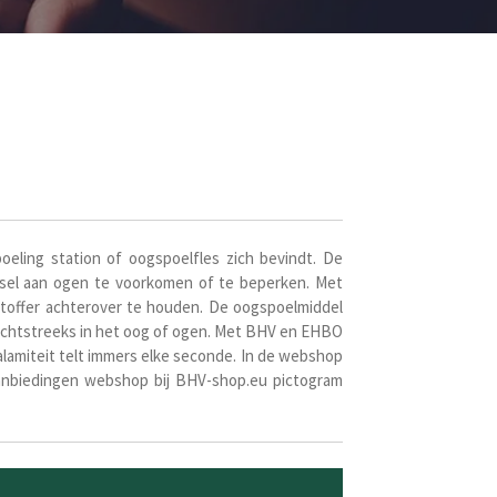
oeling station of oogspoelfles zich bevindt. De
 letsel aan ogen te voorkomen of te beperken. Met
htoffer achterover te houden. De oogspoelmiddel
chtstreeks in het oog of ogen. Met
BHV en EHBO
calamiteit telt immers elke seconde. In de webshop
aanbiedingen webshop bij BHV-shop.eu pictogram