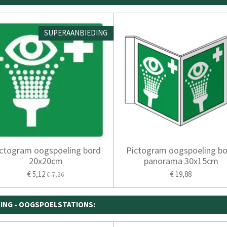
SUPERAANBIEDING
ctogram oogspoeling bord
Pictogram oogspoeling b
20x20cm
panorama 30x15cm
€ 5,12
€ 19,88
€ 7,26
ING - OOGSPOELSTATIONS: