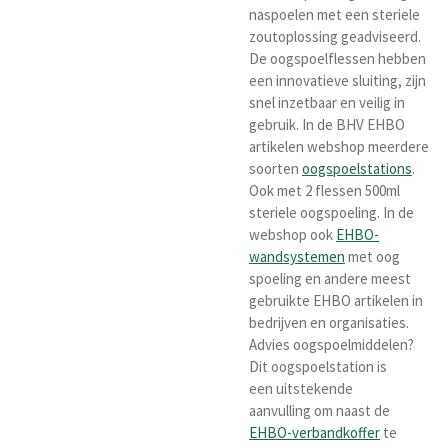
naspoelen met een steriele
zoutoplossing geadviseerd.
De o
ogspoelflessen hebben
een innovatieve sluiting, zijn
snel inzetbaar en veilig in
gebruik. In de BHV EHBO
artikelen webshop meerdere
soorten
oogspoelstations
.
Ook met 2 flessen 500ml
steriele oogspoeling. In de
webshop ook
EHBO-
wandsystemen
met oog
spoeling en andere meest
gebruikte EHBO artikelen in
bedrijven en organisaties.
Advies oogspoelmiddelen?
Dit oogspoelstation is
een uitstekende
aanvulling om naast de
EHBO-verbandkoffer
te