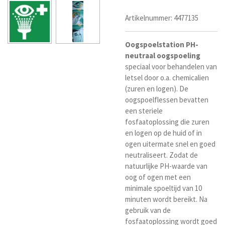
Artikelnummer:
4477135
Oogspoelstation
PH-
neutraal
oogspoeling
speciaal voor behandelen van
letsel door o.a. chemicalien
(zuren en logen). De
oogspoelflessen bevatten
een steriele
fosfaatoplossing die zuren
en logen op de huid of in
ogen uitermate snel en goed
neutraliseert. Zodat de
natuurlijke PH-waarde van
oog of ogen met een
minimale spoeltijd van 10
minuten wordt bereikt. Na
gebruik van de
fosfaatoplossing wordt goed