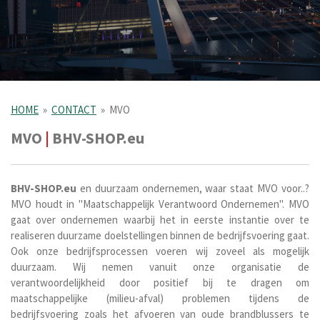
HOME
»
CONTACT
»
MVO
MVO
|
BHV-SHOP.eu
BHV-SHOP.eu
en duurzaam ondernemen, waar staat MVO voor..?
MVO houdt in "Maatschappelijk Verantwoord Ondernemen". MVO
gaat over ondernemen waarbij het in eerste instantie over te
realiseren duurzame doelstellingen binnen de bedrijfsvoering gaat.
Ook onze bedrijfsprocessen voeren wij zoveel als mogelijk
duurzaam. W
ij nemen vanuit onze organisatie de
verantwoordelijkheid door positief bij te dragen om
maatschappelijke (milieu-afval) problemen tijdens de
bedrijfsvoering zoals het
afvoeren
van oude brandblussers te