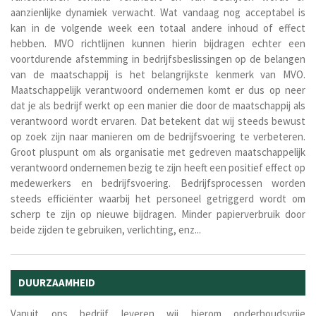
aanzienlijke dynamiek verwacht. Wat vandaag nog acceptabel is
kan in de volgende week een totaal andere inhoud of effect
hebben. MVO richtlijnen kunnen hierin bijdragen echter een
voortdurende afstemming in bedrijfsbeslissingen op de belangen
van de maatschappij is het belangrijkste kenmerk van MVO.
Maatschappelijk verantwoord ondernemen komt er dus op neer
dat je als bedrijf werkt op een manier die door de maatschappij als
verantwoord wordt ervaren. Dat betekent dat wij steeds bewust
op zoek zijn naar manieren om de bedrijfsvoering te verbeteren.
Groot pluspunt om als organisatie met gedreven maatschappelijk
verantwoord ondernemen bezig te zijn heeft een positief effect op
medewerkers en bedrijfsvoering. Bedrijfsprocessen worden
steeds efficiënter waarbij het personeel getriggerd wordt om
scherp te zijn op nieuwe bijdragen. Minder papierverbruik door
beide zijden te gebruiken, verlichting, enz...
DUURZAAMHEID
Vanuit ons bedrijf leveren wij hierom
onderhoudsvrije