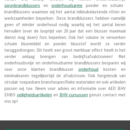
spraybrandblussers
en
onderhoudsarme
poeder en schuim
brandblussers waarmee wij het aantal milieubelastende ritten en
werkzaamheden beperken. Deze brandblussers hebben namelijk
geen of minder onderhoud nodig waarbij wij het aantal keren
hervullen (over de looptijd van 20 jaar dat een blusser maximaal
dienst mag doen) fors beperken. Ook het volume te verwerken
schuim blusmiddel en poeder blusstof wordt zo verder
teruggedrongen.
Dit heeft een groot merkbaar effect heeft in het
verder omlaag brengen van bedrijfsafvalstromen! Met
onderhoudsvrije en onderhoudsarme brandblussers besparen wij
voor onze klanten brandblusser
onderhoud
kosten en
minimaliseren tegelijkertijd de afvalstroom. Ook hergebruik van
circulair toepasbare branchespecifieke materialen en ook artikelen
passen wij toe. Neem voor advies en informatie over AED BHV
EHBO
veiligheidsartikelen
en
BHV-cursussen
gerust contact met
ons op!