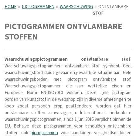
HOME
»
PICTOGRAMMEN
»
WAARSCHUWING
»
ONTVLAMBARE
STOF
PICTOGRAMMEN ONTVLAMBARE
STOFFEN
Waarschuwingspictogrammen
ontvlambare stof
.
Waarschuwingspictogrammen ontvlambare stof symbool. Geel
waarschuwingsbord duidt gevaar en gevaarlijke situatie aan.
Gele
waarschuwingsborden met pictogram ontvlambare stof
.
Waarschuwingspictogrammen die aan wettelijke eisen en
Europese Norm EN-ISO7010
voldoen. Deze gele
pictogram
borden
van kunststof in de webshop zijn in diverse afmetingen te
koop zodat personen erop geattendeerd worden dat hier
ontvlambare stoffen aanwezig zijn.
Internationaal herkenbare
waarschuwingspictogrammen, sinds 1 juni 2015 verplicht binnen de
EU. Behalve deze pictogrammen voor aanduiden ontvlambare
stoffen ook
pictogrammen
voor aanduiden veiligheidsmiddelen