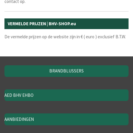
contact op.
VERMELDE PRIJZEN | BHV-SHOP.eu
De vermelde prijzen op de website zijn in € ( euro ) exclusief B.T.W.
BRANDBLUSSERS
AED BHV EHBO
AANBIEDINGEN