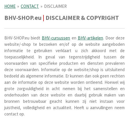
HOME
»
CONTACT
»
DISCLAIMER
BHV-SHOP.eu
|
DISCLAIMER & COPYRIGHT
BHV-SHOP.eu biedt
BHV-cursussen
en
BHV-artikelen
. Door deze
website/-shop te bezoeken en/of op de website aangeboden
informatie te gebruiken verklaart u zich akkoord met de
toepasselijkheid. In geval van tegenstrijdigheid tussen de
voorwaarden van specifieke producten en diensten prevaleren
deze voorwaarden. Informatie op de website/shop is uitsluitend
bedoeld als algemene informatie. Er kunnen dan ook geen rechten
aan de informatie op deze website worden ontleend. Hoewel wij
grote zorgvuldigheid in acht nemen bij het samenstellen en
onderhouden van deze website en daarbij gebruik maken van
bronnen betrouwbaar geacht kunnen zij niet instaan voor
juistheid, volledigheid en actualiteit. Heeft u aanvullingen neem
contact op.