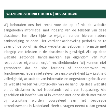
WIJZIGING VOORBEHOUDEN | BHV-SHOP.eu
Wij behouden ons het recht voor de op of via de website
aangeboden informatie, met inbegrip van de teksten van deze
disclaimer, ten allen tijde te wijzigen zonder hiervan nadere
aankondiging te doen. Het verdient aanbeveling periodiek na te
gaan of de op of via deze website aangeboden informatie met
inbegrip van teksten in de disclaimer is gewijzigd.
Alle op deze
website getoonde handelsmerken zijn eigendom van hun
respectieve eigenaren en/of rechthebbenden.
Wij kunnen niet
garanderen dat de site foutloos of ononderbroken zal
functioneren. Iedere niet relevante aansprakelijkheid t.a.v. juistheid
volledigheid, actualiteit van informatie en ongestoord gebruik van
de website wijzen wij uitdrukkelijk van de hand. Op deze website
en de disclaimer is het Nederlands recht van toepassing. Alle
geschillen uit hoofde van of in verband met deze disclaimer zullen
bij uitsluiting worden voorgelegd aan het bevoegde
arrondissement in Nederland. Heeft u vragen neemt u dan gerust