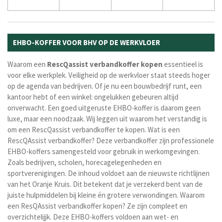
EHBO-KOFFER VOOR BHV OP DE WERKVLOER
Waarom een
RescQassist
verbandkoffer
kopen
essentieel is
voor elke werkplek. Veiligheid op de werkvloer staat steeds hoger
op de agenda van bedrijven. Of je nu een bouwbedrijf runt, een
kantoor hebt of een winkel: ongelukken gebeuren altijd
onverwacht. Een goed uitgeruste EHBO-koffer is daarom geen
luxe, maar een noodzaak. Wij leggen uit waarom het verstandig is
om een RescQassist verbandkoffer te kopen. Wat is een
RescQAssist verbandkoffer? Deze verbandkoffer zijn professionele
EHBO-koffers samengesteld voor gebruik in werkomgevingen.
Zoals bedrijven, scholen, horecagelegenheden en
sportverenigingen. De inhoud voldoet aan de nieuwste richtlijnen
van het Oranje Kruis. Dit betekent dat je verzekerd bent van de
juiste hulpmiddelen bij kleine én grotere verwondingen. Waarom
een ResQAssist verbandkoffer kopen? Ze zijn compleet en
overzichtelijjk. Deze EHBO-koffers voldoen aan wet- en