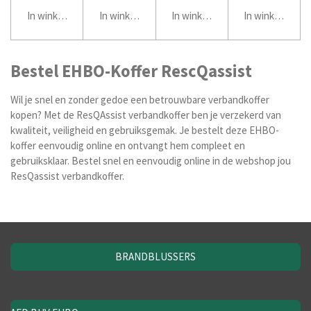
In winkelwagen
In winkelwagen
In winkelwagen
In winkelwage
Bestel EHBO-Koffer RescQassist
Wil je snel en zonder gedoe een betrouwbare verbandkoffer
kopen? Met de ResQAssist verbandkoffer ben je verzekerd van
kwaliteit, veiligheid en gebruiksgemak. Je bestelt deze EHBO-
koffer eenvoudig online en ontvangt hem compleet en
gebruiksklaar. Bestel snel en eenvoudig online in de webshop jou
ResQassist verbandkoffer.
BRANDBLUSSERS