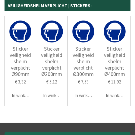
VEILIGHEIDSHELM VERPLICHT | STICKERS:
Sticker
Sticker
Sticker
Sticker
veiligheid
veiligheid
veiligheid
veiligheid
shelm
shelm
shelm
shelm
verplicht
verplicht
verplicht
verplicht
Ø90mm
Ø200mm
Ø300mm
Ø400mm
€ 3,32
€ 5,12
€ 7,53
€ 11,92
In winkelwagen
In winkelwagen
In winkelwagen
In winkelwage