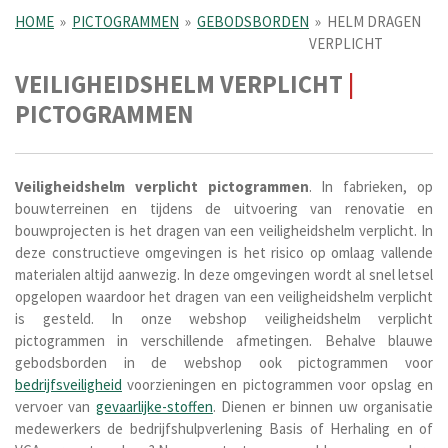
HOME
»
PICTOGRAMMEN
»
GEBODSBORDEN
»
HELM DRAGEN
VERPLICHT
VEILIGHEIDSHELM VERPLICHT
|
PICTOGRAMMEN
Veiligheidshelm verplicht pictogrammen
. In fabrieken, op
bouwterreinen en tijdens de uitvoering van renovatie en
bouwprojecten is het dragen van een veiligheidshelm verplicht. In
deze constructieve omgevingen is het risico op omlaag vallende
materialen altijd aanwezig. In deze omgevingen wordt al snel letsel
opgelopen waardoor het dragen van een veiligheidshelm verplicht
is gesteld. In onze webshop veiligheidshelm verplicht
pictogrammen in verschillende afmetingen.
Behalve blauwe
gebodsborden in de webshop ook pictogrammen voor
bedrijfsveiligheid
voorzieningen en pictogrammen voor opslag en
vervoer van
gevaarlijke-stoffen
. Dienen er binnen uw organisatie
medewerkers de bedrijfshulpverlening Basis of Herhaling en of