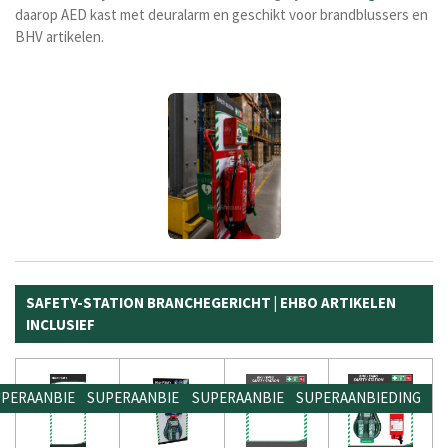
daarop AED kast met deuralarm en geschikt voor brandblussers en
BHV artikelen.
SAFETY-STATION BRANCHEGERICHT | EHBO ARTIKELEN
INCLUSIEF
PERAANBIEDING
SUPERAANBIEDING
SUPERAANBIEDING
SUPERAANBIEDING