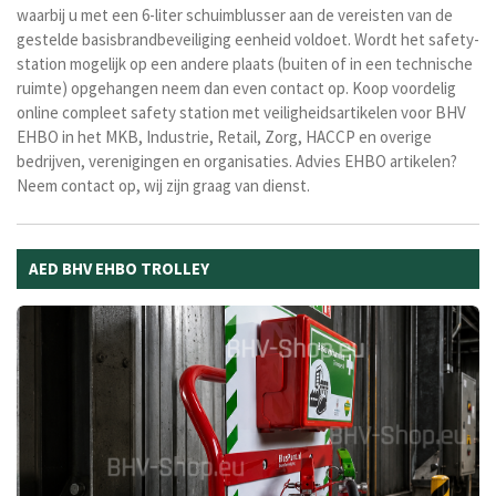
waarbij u met een 6-liter schuimblusser aan de vereisten van de
gestelde basisbrandbeveiliging eenheid voldoet. Wordt het safety-
station mogelijk op een andere plaats (buiten of in een technische
ruimte) opgehangen neem dan even contact op. Koop voordelig
online compleet safety station met veiligheidsartikelen voor BHV
EHBO in het MKB, Industrie, Retail, Zorg, HACCP en overige
bedrijven, verenigingen en organisaties. Advies EHBO artikelen?
Neem contact op, wij zijn graag van dienst.
AED BHV EHBO TROLLEY