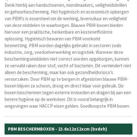
Denk hierbij aan handschoenen, mondmaskers, veiligheidsbrillen
en gehoorbescherming. Het hygiënisch en economisch opbergen
van PBM's is essentieel om de werking, levensduur en veiligheid
van deze middelen te waarborgen. Blauwe PBM-boxen bieden
hiervoor een praktische, herkenbare en kostenefficiënte
oplossing. Hygiënisch bewaren van PBM voorkomt
besmetting. PBM worden dagelijks gebruikt in sectoren zoals
industrie, zorg, voedselverwerking en logistiek. Wanneer deze
beschermingsmiddelen niet correct worden opgeborgen, kunnen
ze vervuild raken door stof, vocht of bacteriën. Dit vermindert niet
alleen de bescherming, maar kan ook gezondheidsrisico’s
veroorzaken. Door PBM op te bergen in afgesloten blauwe PBM-
boxen blijven ze schoon, droog en direct klaar voor gebruik. De
boxen beschermen tegen externe invloeden en dragen bij aan een
betere hygiëne op de werkvloer. Dit is vooral belangrijk in
omgevingen waar HACCP eisen gelden. Goedkoopste PBM boxen.
PBM BESCHERMBOXEN - 23.6x12x12xcm (bxdxh)