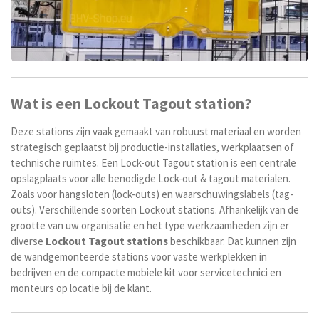
Wat is een Lockout Tagout station?
Deze stations zijn vaak gemaakt van robuust materiaal en worden
strategisch geplaatst bij productie-installaties, werkplaatsen of
technische ruimtes. Een Lock-out Tagout station is een centrale
opslagplaats voor alle benodigde Lock-out & tagout materialen.
Zoals voor hangsloten (lock-outs) en waarschuwingslabels (tag-
outs). Verschillende soorten Lockout stations. Afhankelijk van de
grootte van uw organisatie en het type werkzaamheden zijn er
diverse
Lockout
Tagout
stations
beschikbaar. Dat kunnen zijn
de wandgemonteerde stations
voor vaste werkplekken in
bedrijven en de compacte m
obiele kit
voor servicetechnici en
monteurs op locatie bij de klant.