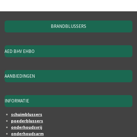
BRANDBLUSSERS
AED BHV EHBO
AANBIEDINGEN
INFORMATIE
schuimblussers
poederblussers
onderhoudsvrij
onderhoudsarm