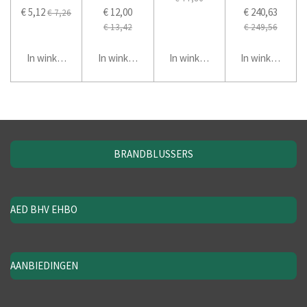
€ 5,12
€ 12,00
€ 240,63
€ 7,26
€ 13,42
€ 249,56
In winkelwagen
In winkelwagen
In winkelwagen
In winkelwage
BRANDBLUSSERS
AED BHV EHBO
AANBIEDINGEN