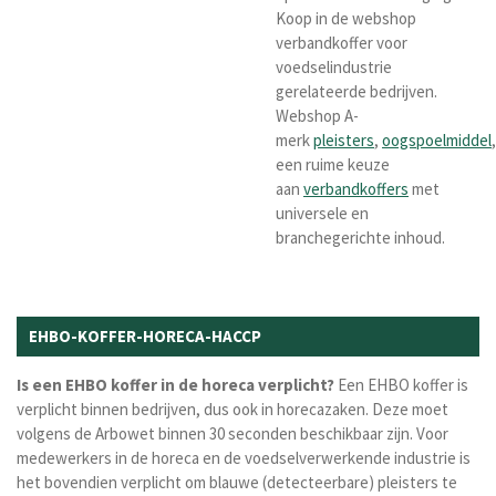
Koop in de webshop
verbandkoffer voor
voedselindustrie
gerelateerde bedrijven.
Webshop A-
merk
pleisters
,
oogspoelmiddel
een ruime keuze
aan
verbandkoffers
met
universele en
branchegerichte inhoud.
EHBO-KOFFER-HORECA-HACCP
Is een EHBO koffer in de horeca verplicht?
Een EHBO koffer is
verplicht binnen bedrijven, dus ook in horecazaken. Deze moet
volgens de Arbowet binnen 30 seconden beschikbaar zijn. Voor
medewerkers in de horeca en de voedselverwerkende industrie is
het bovendien verplicht om blauwe (detecteerbare) pleisters te