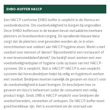
EHBO-KOFFER HACCP
Een HACCP conforme EHBO-koffer is verplicht in de Horeca en
voedselindustrie. Om voedselveiligheid te borgen bij ongevallen.
Deze EHBO-koffervoor in de keuken bevat metaaldetecteerbare
pleisters en brandwondverzorging. De opvallende blauwe kleur
zorgt dat de pleisters snel gevonden worden als ze in eten
terechtkomen wat voldoet aan HACCP hygiëne eisen. Werkt u met
voedsel voor mensen of dieren? Bijvoorbeeld in een restaurant of
in een levensmiddelenfabriek? Uw bedrijf moet werken met een
voedselveiligheidsplan of hygiëne code op basis van het HACCP-
systeem. Dit is verplicht. Wat is HACCP? HACCP is een verplicht
systeem dat horecabedrijven helpt bij veilig en hygiënisch werken
met voedsel. Bedrijven moeten namelijk de gevaren en risico’s voor
de voedselveiligheid in kaart brengen. En beschrijven hoe ze
gevaren en risico’s beheersen zodat de consument een veilig
product krijgt.
Sinds 1995 is
HACCP
verplicht voor bedrijven die
voedsel bereiden, verwerken of verkopen.
De HACCP-koffer moet
goed bereikbaar zijn. Het is essentieel om de voorraad van