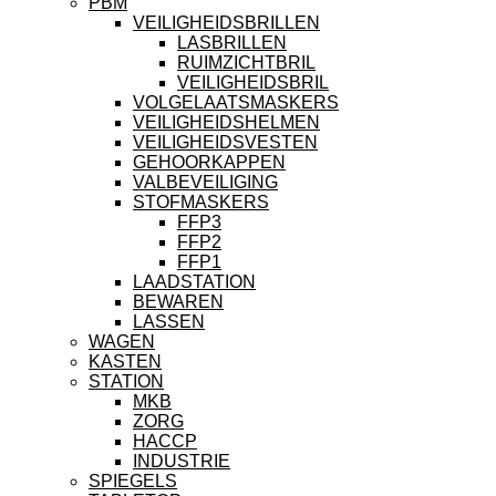
PBM
VEILIGHEIDSBRILLEN
LASBRILLEN
RUIMZICHTBRIL
VEILIGHEIDSBRIL
VOLGELAATSMASKERS
VEILIGHEIDSHELMEN
VEILIGHEIDSVESTEN
GEHOORKAPPEN
VALBEVEILIGING
STOFMASKERS
FFP3
FFP2
FFP1
LAADSTATION
BEWAREN
LASSEN
WAGEN
KASTEN
STATION
MKB
ZORG
HACCP
INDUSTRIE
SPIEGELS