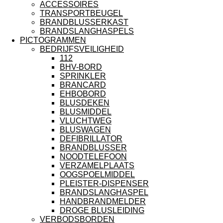
ACCESSOIRES
TRANSPORTBEUGEL
BRANDBLUSSERKAST
BRANDSLANGHASPELS
PICTOGRAMMEN
BEDRIJFSVEILIGHEID
112
BHV-BORD
SPRINKLER
BRANCARD
EHBOBORD
BLUSDEKEN
BLUSMIDDEL
VLUCHTWEG
BLUSWAGEN
DEFIBRILLATOR
BRANDBLUSSER
NOODTELEFOON
VERZAMELPLAATS
OOGSPOELMIDDEL
PLEISTER-DISPENSER
BRANDSLANGHASPEL
HANDBRANDMELDER
DROGE BLUSLEIDING
VERBODSBORDEN