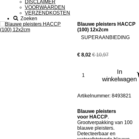
DISCLAIMER
VOORWAARDEN
VERZENDKOSTEN
Zoeken
Blauwe pleisters HACCP
(100) 12x2cm
SUPERAANBIEDING
€ 8,02
€ 10,97
In
winkelwagen
Artikelnummer:
8493821
Blauwe
pleisters
voor HACCP
.
Grootverpakking van 100
blauwe pleisters.
Detecteerbaar en