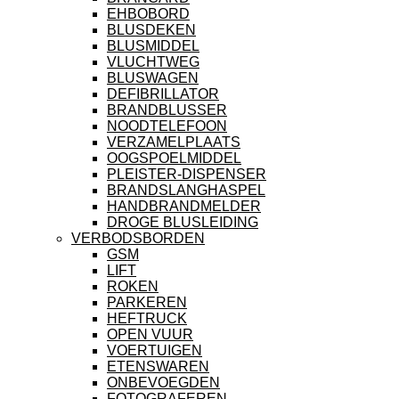
EHBOBORD
BLUSDEKEN
BLUSMIDDEL
VLUCHTWEG
BLUSWAGEN
DEFIBRILLATOR
BRANDBLUSSER
NOODTELEFOON
VERZAMELPLAATS
OOGSPOELMIDDEL
PLEISTER-DISPENSER
BRANDSLANGHASPEL
HANDBRANDMELDER
DROGE BLUSLEIDING
VERBODSBORDEN
GSM
LIFT
ROKEN
PARKEREN
HEFTRUCK
OPEN VUUR
VOERTUIGEN
ETENSWAREN
ONBEVOEGDEN
FOTOGRAFEREN