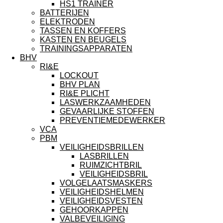
HS1 TRAINER
BATTERIJEN
ELEKTRODEN
TASSEN EN KOFFERS
KASTEN EN BEUGELS
TRAININGSAPPARATEN
BHV
RI&E
LOCKOUT
BHV PLAN
RI&E PLICHT
LASWERKZAAMHEDEN
GEVAARLIJKE STOFFEN
PREVENTIEMEDEWERKER
VCA
PBM
VEILIGHEIDSBRILLEN
LASBRILLEN
RUIMZICHTBRIL
VEILIGHEIDSBRIL
VOLGELAATSMASKERS
VEILIGHEIDSHELMEN
VEILIGHEIDSVESTEN
GEHOORKAPPEN
VALBEVEILIGING