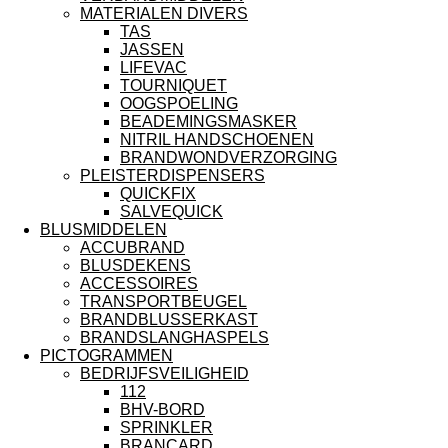
MATERIALEN DIVERS
TAS
JASSEN
LIFEVAC
TOURNIQUET
OOGSPOELING
BEADEMINGSMASKER
NITRIL HANDSCHOENEN
BRANDWONDVERZORGING
PLEISTERDISPENSERS
QUICKFIX
SALVEQUICK
BLUSMIDDELEN
ACCUBRAND
BLUSDEKENS
ACCESSOIRES
TRANSPORTBEUGEL
BRANDBLUSSERKAST
BRANDSLANGHASPELS
PICTOGRAMMEN
BEDRIJFSVEILIGHEID
112
BHV-BORD
SPRINKLER
BRANCARD