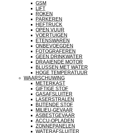
GSM
LIFT
ROKEN
PARKEREN
HEFTRUCK
OPEN VUUR
VOERTUIGEN
ETENSWAREN
ONBEVOEGDEN
FOTOGRAFEREN
GEEN DRINKWATER
DRAAIENDE MOTOR
BLUSSEN MET WATER
HOGE TEMPERATUUR
WAARSCHUWING
METERKAST
GIFTIGE STOF
GASAFSLUITER
LASERSTRALEN
BIJTENDE STOF
MILIEU-GEVAAR
ASBESTGEVAAR
ACCU-OPLADEN
ZONNEPANELEN
WATERAFSLUITER