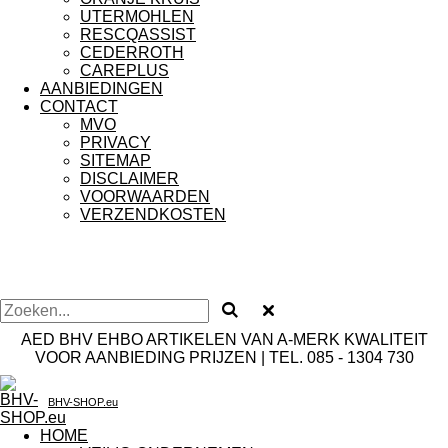
UTERMOHLEN
RESCQASSIST
CEDERROTH
CAREPLUS
AANBIEDINGEN
CONTACT
MVO
PRIVACY
SITEMAP
DISCLAIMER
VOORWAARDEN
VERZENDKOSTEN
AED BHV EHBO ARTIKELEN VAN A-MERK KWALITEIT
VOOR AANBIEDING PRIJZEN | TEL. 085 - 1304 730
BHV-SHOP.eu
HOME