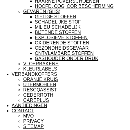
HAARNET/OVERSCHOENEN
HOOFD, OOG, OOR BESCHERMING
GEVAREN (GHS)
GIFTIGE STOFFEN
SCHADELIJKE STOF
MILIEU SCHADELIJK
BIJTENDE STOFFEN
EXPLOSIEVE STOFFEN
OXIDERENDE STOFFEN
GEZONDHEIDSGEVAAR
ONTVLAMBARE STOFFEN
GASHOUDER ONDER DRUK
VLOERBAKENS
KLEURLABELS
VERBANDKOFFERS
ORANJE KRUIS
UTERMOHLEN
RESCQASSIST
CEDERROTH
CAREPLUS
AANBIEDINGEN
CONTACT
MVO
PRIVACY
SITEMAP