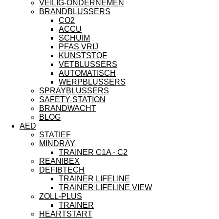
VEILIG-ONDERNEMEN
BRANDBLUSSERS
CO2
ACCU
SCHUIM
PFAS VRIJ
KUNSTSTOF
VETBLUSSERS
AUTOMATISCH
WERPBLUSSERS
SPRAYBLUSSERS
SAFETY-STATION
BRANDWACHT
BLOG
AED
STATIEF
MINDRAY
TRAINER C1A - C2
REANIBEX
DEFIBTECH
TRAINER LIFELINE
TRAINER LIFELINE VIEW
ZOLL-PLUS
TRAINER
HEARTSTART