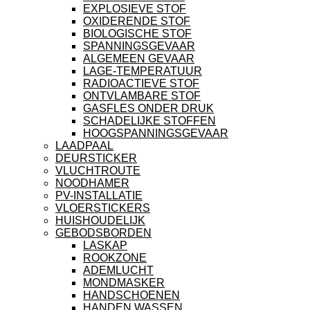
EXPLOSIEVE STOF
OXIDERENDE STOF
BIOLOGISCHE STOF
SPANNINGSGEVAAR
ALGEMEEN GEVAAR
LAGE-TEMPERATUUR
RADIOACTIEVE STOF
ONTVLAMBARE STOF
GASFLES ONDER DRUK
SCHADELIJKE STOFFEN
HOOGSPANNINGSGEVAAR
LAADPAAL
DEURSTICKER
VLUCHTROUTE
NOODHAMER
PV-INSTALLATIE
VLOERSTICKERS
HUISHOUDELIJK
GEBODSBORDEN
LASKAP
ROOKZONE
ADEMLUCHT
MONDMASKER
HANDSCHOENEN
HANDEN WASSEN