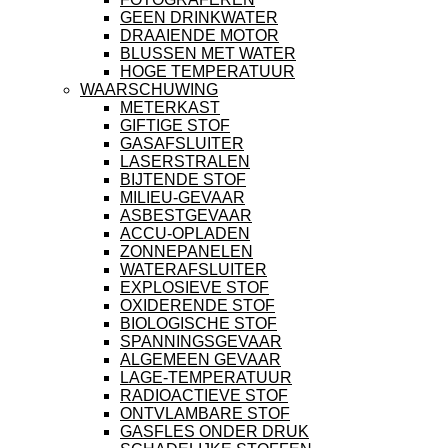
GEEN DRINKWATER
DRAAIENDE MOTOR
BLUSSEN MET WATER
HOGE TEMPERATUUR
WAARSCHUWING
METERKAST
GIFTIGE STOF
GASAFSLUITER
LASERSTRALEN
BIJTENDE STOF
MILIEU-GEVAAR
ASBESTGEVAAR
ACCU-OPLADEN
ZONNEPANELEN
WATERAFSLUITER
EXPLOSIEVE STOF
OXIDERENDE STOF
BIOLOGISCHE STOF
SPANNINGSGEVAAR
ALGEMEEN GEVAAR
LAGE-TEMPERATUUR
RADIOACTIEVE STOF
ONTVLAMBARE STOF
GASFLES ONDER DRUK