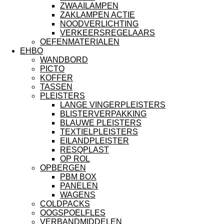
ZWAAILAMPEN
ZAKLAMPEN ACTIE
NOODVERLICHTING
VERKEERSREGELAARS
OEFENMATERIALEN
EHBO
WANDBORD
PICTO
KOFFER
TASSEN
PLEISTERS
LANGE VINGERPLEISTERS
BLISTERVERPAKKING
BLAUWE PLEISTERS
TEXTIELPLEISTERS
EILANDPLEISTER
RESQPLAST
OP ROL
OPBERGEN
PBM BOX
PANELEN
WAGENS
COLDPACKS
OOGSPOELFLES
VERBANDMIDDELEN