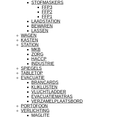
STOFMASKERS
FFP3
FFP2
FFP1
LAADSTATION
BEWAREN
LASSEN
WAGEN
KASTEN
STATION
MKB
ZORG
HACCP
INDUSTRIE
SPIEGELS
TABLETOP
EVACUATIE
BRANCARDS
KLIKLIJSTEN
VLUCHTLADDER
EVACUATIEMATRAS
VERZAMELPLAATSBORD
PORTOFOON
VERLICHTING
MAGLITE