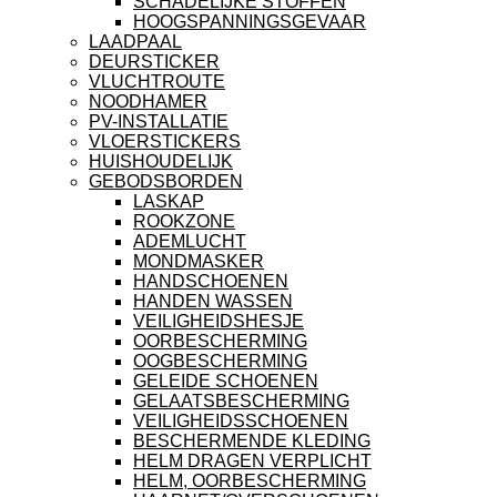
SCHADELIJKE STOFFEN
HOOGSPANNINGSGEVAAR
LAADPAAL
DEURSTICKER
VLUCHTROUTE
NOODHAMER
PV-INSTALLATIE
VLOERSTICKERS
HUISHOUDELIJK
GEBODSBORDEN
LASKAP
ROOKZONE
ADEMLUCHT
MONDMASKER
HANDSCHOENEN
HANDEN WASSEN
VEILIGHEIDSHESJE
OORBESCHERMING
OOGBESCHERMING
GELEIDE SCHOENEN
GELAATSBESCHERMING
VEILIGHEIDSSCHOENEN
BESCHERMENDE KLEDING
HELM DRAGEN VERPLICHT
HELM, OORBESCHERMING