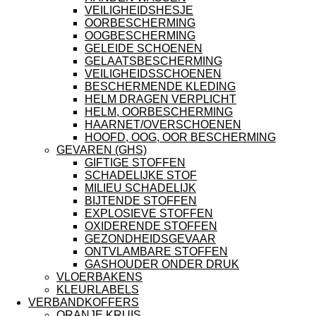
VEILIGHEIDSHESJE
OORBESCHERMING
OOGBESCHERMING
GELEIDE SCHOENEN
GELAATSBESCHERMING
VEILIGHEIDSSCHOENEN
BESCHERMENDE KLEDING
HELM DRAGEN VERPLICHT
HELM, OORBESCHERMING
HAARNET/OVERSCHOENEN
HOOFD, OOG, OOR BESCHERMING
GEVAREN (GHS)
GIFTIGE STOFFEN
SCHADELIJKE STOF
MILIEU SCHADELIJK
BIJTENDE STOFFEN
EXPLOSIEVE STOFFEN
OXIDERENDE STOFFEN
GEZONDHEIDSGEVAAR
ONTVLAMBARE STOFFEN
GASHOUDER ONDER DRUK
VLOERBAKENS
KLEURLABELS
VERBANDKOFFERS
ORANJE KRUIS