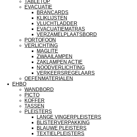
TABLETOP
EVACUATIE
BRANCARDS
KLIKLIJSTEN
VLUCHTLADDER
EVACUATIEMATRAS
VERZAMELPLAATSBORD
PORTOFOON
VERLICHTING
MAGLITE
ZWAAILAMPEN
ZAKLAMPEN ACTIE
NOODVERLICHTING
VERKEERSREGELAARS
OEFENMATERIALEN
EHBO
WANDBORD
PICTO
KOFFER
TASSEN
PLEISTERS
LANGE VINGERPLEISTERS
BLISTERVERPAKKING
BLAUWE PLEISTERS
TEXTIELPLEISTERS