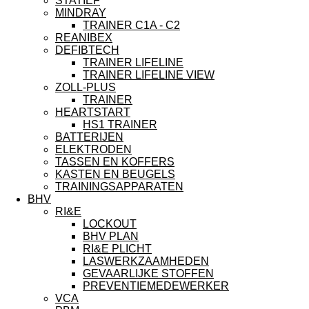
STATIEF
MINDRAY
TRAINER C1A - C2
REANIBEX
DEFIBTECH
TRAINER LIFELINE
TRAINER LIFELINE VIEW
ZOLL-PLUS
TRAINER
HEARTSTART
HS1 TRAINER
BATTERIJEN
ELEKTRODEN
TASSEN EN KOFFERS
KASTEN EN BEUGELS
TRAININGSAPPARATEN
BHV
RI&E
LOCKOUT
BHV PLAN
RI&E PLICHT
LASWERKZAAMHEDEN
GEVAARLIJKE STOFFEN
PREVENTIEMEDEWERKER
VCA