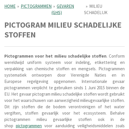
HOME
»
PICTOGRAMMEN
»
GEVAREN
»
MILIEU
(GHS)
SCHADELIJK
PICTOGRAM MILIEU SCHADELIJKE
STOFFEN
Pictogrammen voor het
milieu schadelijke stoffen
. Conform
wereldwijd uniform systeem voor indeling, etikettering en
verpakking van chemische stoffen en mengsels. Pictogrammen
systematiek ontworpen door Verenigde Naties en in
Europese regelgeving opgenomen. Internationale gevaar
pictogrammen verplicht te gebruiken sinds 1 Juni 2015 binnen de
EU.
Het gevaar pictogram milieu schadelijke stoffen wordt gebruikt
voor het waarschuwen van aanwezigheid milieugevaarlijke stoffen.
Dit zijn stoffen die de bodem verontreinigen of het water
vergiften, stoffen gevaarlijk voor het ecosysteem.
Behalve
pictogrammen milieu gevaarlijke stoffen ook in de
shop
pictogrammen
voor aanduiding veiligheidsmiddelen zoals