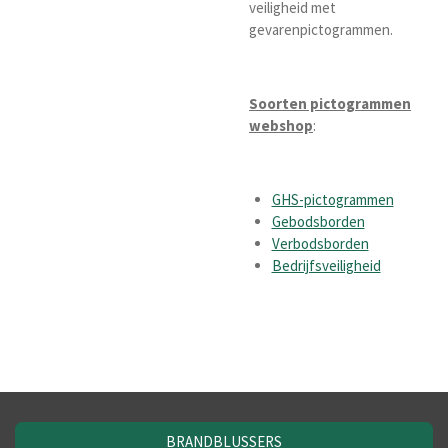
veiligheid met
gevarenpictogrammen.
Soorten pictogrammen
webshop
:
GHS-pictogrammen
Gebodsborden
Verbodsborden
Bedrijfsveiligheid
BRANDBLUSSERS