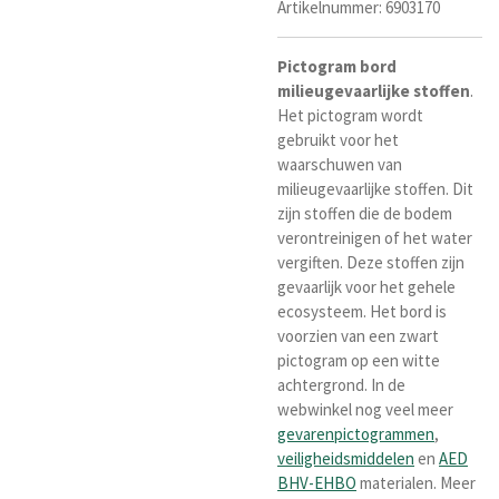
Artikelnummer:
6903170
Pictogram
bord
milieugevaarlijke stoffen
.
Het pictogram wordt
gebruikt voor het
waarschuwen van
milieugevaarlijke stoffen. Dit
zijn stoffen die de bodem
verontreinigen of het water
vergiften. Deze stoffen zijn
gevaarlijk voor het gehele
ecosysteem.
H
et bord is
voorzien van een
zwart
pictogram op een witte
achtergrond. In de
webwinkel nog veel meer
gevarenpictogrammen
,
veiligheidsmiddelen
en
AED
BHV-EHBO
materialen. Meer