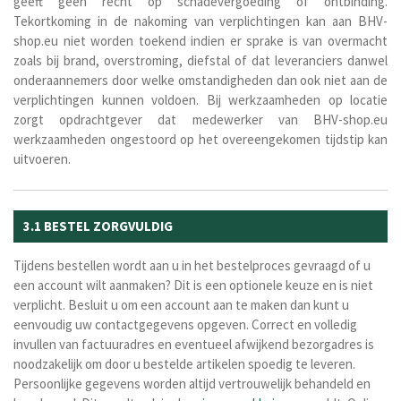
geeft geen recht op schadevergoeding of ontbinding.
Tekortkoming in de nakoming van verplichtingen kan aan BHV-
shop.eu niet worden toekend indien er sprake is van overmacht
zoals bij brand, overstroming, diefstal of dat leveranciers danwel
onderaannemers door welke omstandigheden dan ook niet aan de
verplichtingen kunnen voldoen. Bij werkzaamheden op locatie
zorgt opdrachtgever dat medewerker van BHV-shop.eu
werkzaamheden ongestoord op het overeengekomen tijdstip kan
uitvoeren.
3.1 BESTEL ZORGVULDIG
Tijdens bestellen wordt aan u in het bestelproces gevraagd of u
een account wilt aanmaken? Dit is een optionele keuze en is niet
verplicht. Besluit u om een account aan te maken dan kunt u
eenvoudig uw contactgegevens opgeven. Correct en volledig
invullen van factuuradres en eventueel afwijkend bezorgadres is
noodzakelijk om door u bestelde artikelen spoedig te leveren.
Persoonlijke gegevens worden altijd vertrouwelijk behandeld en