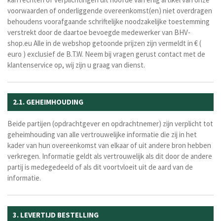
voorwaarden of onderliggende overeenkomst(en) niet overdragen
behoudens voorafgaande schriftelijke noodzakelijke toestemming
verstrekt door de daartoe bevoegde medewerker van BHV-
shop.eu Alle in de webshop getoonde prijzen zijn vermeldt in € (
euro ) exclusief de B.T.W. Neem bij vragen gerust contact met de
klantenservice op, wij zijn u graag van dienst.
2.1. GEHEIMHOUDING
Beide partijen (opdrachtgever en opdrachtnemer) zijn verplicht tot
geheimhouding van alle vertrouwelijke informatie die zij in het
kader van hun overeenkomst van elkaar of uit andere bron hebben
verkregen. Informatie geldt als vertrouwelijk als dit door de andere
partij is medegedeeld of als dit voortvloeit uit de aard van de
informatie.
3. LEVERTIJD BESTELLING