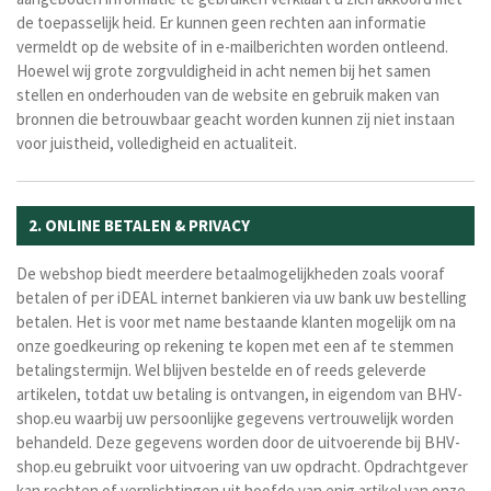
de toepasselijk heid. Er kunnen geen rechten aan informatie
vermeldt op de website of in e-mailberichten worden ontleend.
Hoewel wij grote zorgvuldigheid in acht nemen bij het samen
stellen en onderhouden van de website en gebruik maken van
bronnen die betrouwbaar geacht worden kunnen zij niet instaan
voor juistheid, volledigheid en actualiteit.
2. ONLINE BETALEN & PRIVACY
De webshop biedt meerdere betaalmogelijkheden zoals vooraf
betalen of per iDEAL internet bankieren via uw bank uw bestelling
betalen. Het is voor met name bestaande klanten mogelijk om na
onze goedkeuring op rekening te kopen met een af te stemmen
betalingstermijn. Wel blijven bestelde en of reeds geleverde
artikelen, totdat uw betaling is ontvangen, in eigendom van BHV-
shop.eu waarbij uw persoonlijke gegevens vertrouwelijk worden
behandeld. Deze gegevens worden door de uitvoerende bij BHV-
shop.eu gebruikt voor uitvoering van uw opdracht. Opdrachtgever
kan rechten of verplichtingen uit hoofde van enig artikel van onze