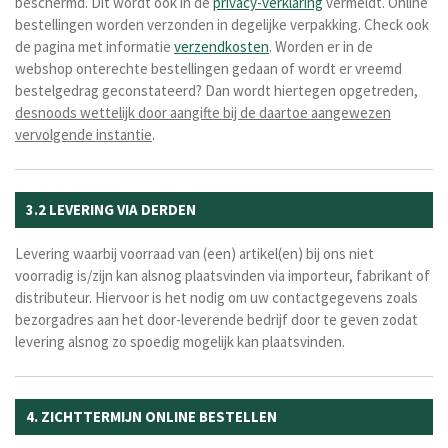
beschermd. Dit wordt ook in de
privacy-verklaring
vermeldt. Online
bestellingen worden verzonden in degelijke verpakking. Check ook
de pagina met informatie
verzendkosten
. Worden er in de
webshop onterechte bestellingen gedaan of wordt er vreemd
bestelgedrag geconstateerd? Dan wordt hiertegen opgetreden,
desnoods wettelijk door aangifte bij de daartoe aangewezen
vervolgende instantie
.
3.2 LEVERING VIA DERDEN
Levering waarbij voorraad van (een) artikel(en) bij ons niet
voorradig is/zijn kan alsnog plaatsvinden via importeur, fabrikant of
distributeur. Hiervoor is het nodig om uw contactgegevens zoals
bezorgadres aan het door-leverende bedrijf door te geven zodat
levering alsnog zo spoedig mogelijk kan plaatsvinden.
4. ZICHTTERMIJN ONLINE BESTELLEN