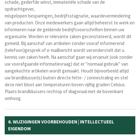
schade, gederfde winst, immateriële schade van de
opdrachtgever,
misgelopen besparingen, bedrijfsstagnatie, waardevermindering
van producten. Onze medewerkers gaan altijd beheerst te werk en
informeren naar de geldende bedrijfsvoorschriften binnen uw
organisatie. Worden er relevante zaken geconstateerd, wordt dit
gemeld. Bij aanschaf van artikelen zonder vooraf informerend
(telefoon)gesprek of e-mailbericht wordt veronderstelt dat u
kennis van zaken heeft. Na aanschaf gaan wij ervanuit (ook zonder
uw voorafgaande informatievraag) dat er "normaal gebruik" van
aangekochte artikelen wordt gemaakt. Houdt bijvoorbeeld altijd
uw brandblusser(s) buiten directe hitte- / zonnestraling en stel
deze niet bloot aan temperaturen boven vijftig graden Celsius.
Plaats brandblussers rechtop of diagonaal met de bovenkant
omhoog.
6. WIJZIGINGEN VOORBEHOUDEN | INTELLECTUEEL
EIGENDOM