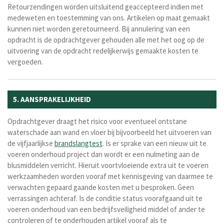
Retourzendingen worden uitsluitend geaccepteerd indien met
medeweten en toestemming van ons. Artikelen op maat gemaakt
kunnen niet worden geretourneerd. Bij annulering van een
opdracht is de opdrachtgever gehouden alle met het oog op de
uitvoering van de opdracht redelijkerwijs gemaakte kosten te
vergoeden.
5. AANSPRAKELIJKHEID
Opdrachtgever draagt het risico voor eventueel ontstane
waterschade aan wand en vloer bij bijvoorbeeld het uitvoeren van
de vijfjaarlijkse
brandslangtest
. Is er sprake van een nieuw uit te
voeren onderhoud project dan wordt er een nulmeting aan de
blusmiddelen verricht. Hieruit voortvloeiende extra uit te voeren
werkzaamheden worden vooraf met kennisgeving van daarmee te
verwachten gepaard gaande kosten met u besproken. Geen
verrassingen achteraf. Is de conditie status voorafgaand uit te
voeren onderhoud van een bedrijfsveiligheid middel of ander te
controleren of te onderhouden artikel vooraf als te