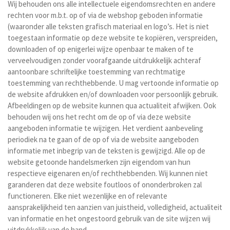
Wij behouden ons alle intellectuele eigendomsrechten en andere
rechten voor m.b.t. op of via de webshop geboden informatie
(waaronder alle teksten grafisch materiaal en logo’s. Het is niet
toegestaan informatie op deze website te kopiëren, verspreiden,
downloaden of op enigerlei wijze openbaar te maken of te
verveelvoudigen zonder voorafgaande uitdrukkelijk achteraf
aantoonbare schriftelijke toestemming van rechtmatige
toestemming van rechthebbende. U mag vertoonde informatie op
de website afdrukken en/of downloaden voor persoonlijk gebruik.
Afbeeldingen op de website kunnen qua actualiteit afwijken. Ook
behouden wij ons het recht om de op of via deze website
aangeboden informatie te wijzigen. Het verdient aanbeveling
periodiek na te gaan of de op of via de website aangeboden
informatie met inbegrip van de teksten is gewijzigd. Alle op de
website getoonde handelsmerken zijn eigendom van hun
respectieve eigenaren en/of rechthebbenden. Wij kunnen niet
garanderen dat deze website foutloos of ononderbroken zal
functioneren. Elke niet wezenlijke en of relevante
aansprakelijkheid ten aanzien van juistheid, volledigheid, actualiteit
van informatie en het ongestoord gebruik van de site wijzen wij
uitdrukkelijk van de hand.