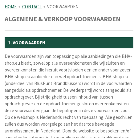
HOME
»
CONTACT
»
VOORWAARDEN
ALGEMENE & VERKOOP VOORWAARDEN
1. VOORWAARDEN
De voorwaarden zijn van toepassing op alle aanbiedingen die BHV-
shop.eu biedt, zowel op alle overeenkomsten die wij sluiten en
overeenkomsten die hieruit voortvloeien een en ander voor zover
BHV-shop.eu aanbieder dan wel opdrachtnemer is. BHV-shop.eu
(onderdeel van BlusPunt Brandblussers) wordt in de voorwaarden
aangeduid als opdrachtnemer. De wederpartij wordt aangeduid als
opdrachtgever. Bij strijdigheid tussen inhoud van tussen
opdrachtgever en de opdrachtnemer gesloten overeenkomst en
deze voorwaarden gaan de bepalingen in deze voorwaarden voor.
Op de webshop is Nederlands recht van toepassing. Alle geschillen
zullen dus worden voorgelegd aan het daartoe bevoegde
arrondissement in Nederland.
Door de website te bezoeken en/of
aangeboden informatie te gebruiken verklaart u zich akkoord met