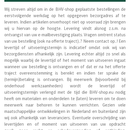
Wij streven altijd om in de BHV-shop geplaatste bestellingen de
eerstvolgende werkdag op het opgegeven bezorgadres af te
leveren. Indien artikelen onverhoopt niet op voorraad zijn brengen
wij u hiervan op de hoogte. Levering vindt alsnog z.s.m. na
ontvangst van uw e-mailbevestiging plaats. Vragen omtrent status
van uw bestelling (ook na offerte traject)..? Neem contact op..! Een
levertijd of uitvoeringstermijn is indicatief omdat ook wij van
bezorgdiensten afhankelijk zijn. Levering echter altijd zo snel als
mogelijk waarbij de levertijd of het moment van uitvoeren ingaat
wanneer uw bestelling is ontvangen en of dat er na het offerte
traject overeenstemming is bereikt en indien ter sprake de
(termijn)betaling is ontvangen. Bij meerwerk (bijvoorbeeld bij
onderhoud werkzaamheden) wordt de levertijd of
uitvoeringstermijn verlengd met de tijd die BHV-shop.eu nodig
heeft om materialen en onderdelen te (laten) leveren om te doen
meerwerk naar behoren te kunnen verrichten. Gezien vele
maatschappelijke ontwikkelingen in Nederland en buitenland zijn
wij ook afhankelijk van leveranciers. Eventuele overschrijding van
levertijden en of moment van uitvoeren van uw opdracht