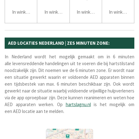
In winkelwagen
In winkelwagen
In winkelwagen
In winkelwage
AED LOCATIES NEDERLAND | ZES MINUTEN ZONE:
In Nederland wordt het mogelijk gemaakt om in 6 minuten
alle
levensreddende
handelingen uit te voeren die bij hartstilstand
noodzakelijk zijn. Dit noemen we de 6 minuten zone. Er wordt naar
een situatie gewerkt waarin er
voldoende AED apparaten binnen
een tijdsbestek van max. 6 minuten beschikbaar zijn. Ook wordt
gewerkt naar de situatie waarbij voldoende vrijwillige hulpverleners
via de app oproepbaar zijn. Deze kunnen
reanimeren
en weten hoe
AED apparaten werken.
Op
hartslagnu.nl
is het mogelijk om
een AED locatie aan te melden.