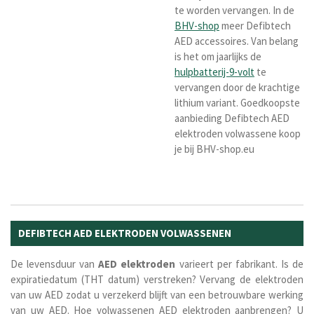
te worden vervangen. In de
BHV-shop
meer Defibtech
AED accessoires. Van belang
is het om jaarlijks de
hulpbatterij-9-volt
te
vervangen door de krachtige
lithium variant. Goedkoopste
aanbieding Defibtech AED
elektroden volwassene koop
je bij BHV-shop.eu
DEFIBTECH AED ELEKTRODEN VOLWASSENEN
De levensduur van
AED elektroden
varieert per fabrikant. Is de
expiratiedatum (THT datum) verstreken? Vervang de elektroden
van uw AED zodat u verzekerd blijft van een betrouwbare werking
van uw AED. Hoe volwassenen AED elektroden aanbrengen? U