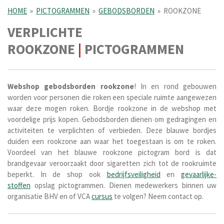
HOME
»
PICTOGRAMMEN
»
GEBODSBORDEN
»
ROOKZONE
VERPLICHTE
ROOKZONE
|
PICTOGRAMMEN
Webshop gebodsborden rookzone
! In en rond gebouwen
worden voor personen die roken een speciale ruimte aangewezen
waar deze mogen roken. Bordje rookzone in de webshop met
voordelige prijs kopen. Gebodsborden dienen om gedragingen en
activiteiten te verplichten of verbieden. Deze blauwe bordjes
duiden een rookzone aan waar het toegestaan is om te roken.
Voordeel van het blauwe rookzone pictogram bord is dat
brandgevaar veroorzaakt door sigaretten zich tot de rookruimte
beperkt.
In de
shop ook
bedrijfsveiligheid
en
gevaarlijke-
stoffen
opslag pictogrammen. Dienen medewerkers binnen uw
organisatie BHV en of VCA
cursus
te volgen? Neem contact op.