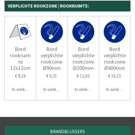
VERPLICHTE ROOKZONE | ROOKRUIMTE:
Bord
Bord
Bord
Bord
rookruim
verplichte
verplichte
verplichte
te
rookzone
rookzone
rookzone
12x12cm
Ø90mm
Ø200mm
Ø400mm
€ 8,16
€ 6,31
€ 12,62
€ 16,33
In winkelwagen
In winkelwagen
In winkelwagen
In winkelwage
BRANDBLUSSERS