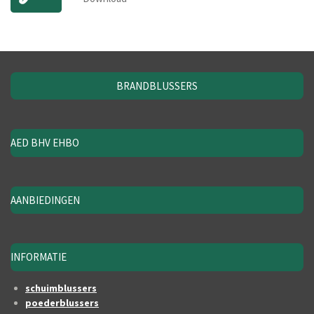
BRANDBLUSSERS
AED BHV EHBO
AANBIEDINGEN
INFORMATIE
schuimblussers
poederblussers