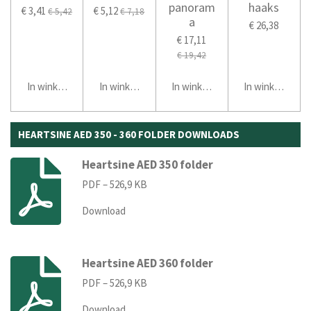
panoram
haaks
€ 3,41
€ 5,12
€ 5,42
€ 7,18
a
€ 26,38
€ 17,11
€ 19,42
In winkelwagen
In winkelwagen
In winkelwagen
In winkelwage
HEARTSINE AED 350 - 360 FOLDER DOWNLOADS
Heartsine AED 350 folder
PDF – 526,9 KB
Download
Heartsine AED 360 folder
PDF – 526,9 KB
Download