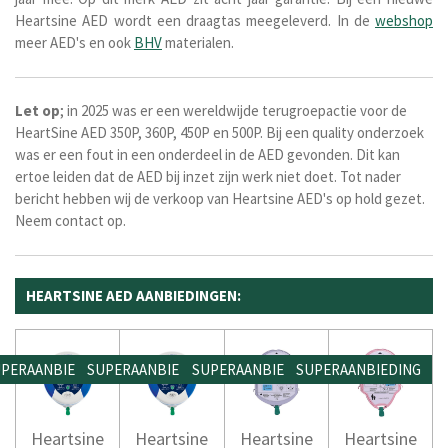
Heartsine AED wordt een draagtas meegeleverd. In de
webshop
meer AED's en ook
BHV
materialen.
Let op
; in 2025 was er een wereldwijde terugroepactie voor de
HeartSine AED 350P, 360P, 450P en 500P. Bij een quality onderzoek
was er een fout in een onderdeel in de AED gevonden. Dit kan
ertoe leiden dat de AED bij inzet zijn werk niet doet. Tot nader
bericht hebben wij de verkoop van Heartsine AED's op hold gezet.
Neem contact op.
HEARTSINE AED AANBIEDINGEN:
PERAANBIEDING
SUPERAANBIEDING
SUPERAANBIEDING
SUPERAANBIEDING
Heartsine
Heartsine
Heartsine
Heartsine