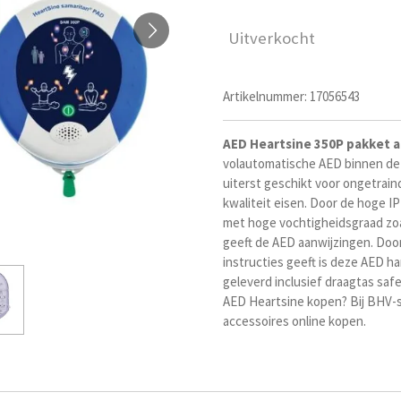
Uitverkocht
Artikelnummer:
17056543
AED
Heartsine
350P pakket 
volautomatische AED binnen de 
uiterst geschikt voor ongetrain
kwaliteit eisen. Door de hoge I
met hoge vochtigheidsgraad zo
geeft de AED aanwijzingen. Door
instructies geeft is deze AED ha
geleverd inclusief draagtas saf
AED Heartsine kopen? Bij BHV-
accessoires online kopen.