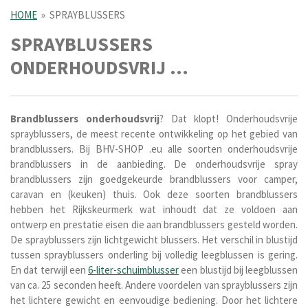
HOME
»
SPRAYBLUSSERS
SPRAYBLUSSERS
ONDERHOUDSVRIJ ...
Brandblussers onderhoudsvrij
? Dat klopt! Onderhoudsvrije
sprayblussers, de meest recente ontwikkeling op het gebied van
brandblussers. Bij BHV-SHOP .eu alle soorten onderhoudsvrije
brandblussers in de aanbieding. De onderhoudsvrije spray
brandblussers zijn goedgekeurde brandblussers voor camper,
caravan en (keuken) thuis. Ook deze soorten brandblussers
hebben het Rijkskeurmerk wat inhoudt dat ze voldoen aan
ontwerp en prestatie eisen die aan brandblussers gesteld worden.
De sprayblussers zijn lichtgewicht blussers. Het verschil in blustijd
tussen sprayblussers onderling bij volledig leegblussen is gering.
En dat terwijl een
6-liter-schuimblusser
een blustijd bij leegblussen
van ca. 25 seconden heeft. Andere voordelen van sprayblussers zijn
het lichtere gewicht en eenvoudige bediening. Door het lichtere