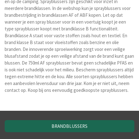
en op de camping. Sprayblussers zijn geschikt voor inzet in
meerdere brandklassen. In de webshop kun je sprayblussers voor
brandbestrijding in brandklassen AF of ABF kopen. Let op dat
wanneer je een spray blusser voor in een voertuig koopt je een
type sprayblusser koopt met brandklasse B functionaliteit.
Brand
klasse A staat voor vaste stoffen zoals hout en textiel. En
brand klasse B staat voor vloeistoffen zoals benzine en olie
branden. De
innoverende sproeiwerking zorgt voor een veilige
blusafstand zodat je op een veilige afstand van de brand kunt gaan
blussen.
De 750ml AF sprayblusser bevat geen schadelijke PFAS en
is ook niet schadelijk voor het milieu.
Bescherm sprayblussers altijd
tegen extreme hitte en de kou. Alle soorten
sprayblussers hebben
een aanbevolen levensduur van drie jaar. Kom je er niet uit, neem
contact op. Koop bij ons eenvoudig goedkoopste sprayblussers.
BRANDBLUSSERS