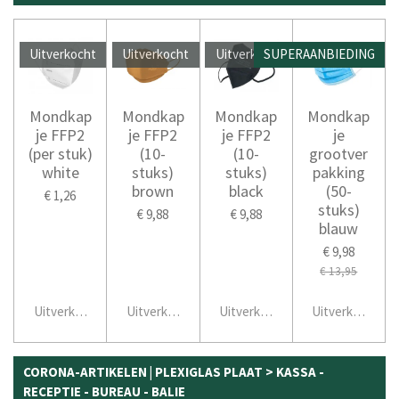
Uitverkocht
Uitverkocht
Uitverkocht
SUPERAANBIEDING
Mondkap
Mondkap
Mondkap
Mondkap
je FFP2
je FFP2
je FFP2
je
(per stuk)
(10-
(10-
grootver
white
stuks)
stuks)
pakking
brown
black
(50-
€ 1,26
stuks)
€ 9,88
€ 9,88
blauw
€ 9,98
€ 13,95
Uitverkocht
Uitverkocht
Uitverkocht
Uitverkocht
CORONA-ARTIKELEN | PLEXIGLAS PLAAT > KASSA -
RECEPTIE - BUREAU - BALIE