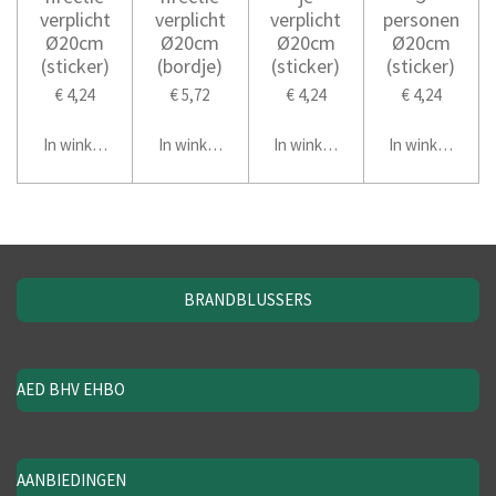
verplicht
verplicht
verplicht
personen
Ø20cm
Ø20cm
Ø20cm
Ø20cm
(sticker)
(bordje)
(sticker)
(sticker)
€ 4,24
€ 5,72
€ 4,24
€ 4,24
In winkelwagen
In winkelwagen
In winkelwagen
In winkelwage
BRANDBLUSSERS
AED BHV EHBO
AANBIEDINGEN