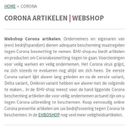
HOME
»
CORONA
CORONA ARTIKELEN
|
WEBSHOP
Webshop
Corona artikelen
. Ondernemers en eigenaren van
(een) bedrijfspand(en) dienen adequate bescherming maatregelen
tegen Corona besmetting te nemen. BHV-shop.eu biedt artikelen
en producten om Coronabesmetting tegen te gaan. Voorzieningen
voor veilig werken en veilig ondernemen. Het Corona virus grijpt,
na zich steeds te evolueren nog altijd om zich heen. De eerste
Corona variant lijkt alweer lang geleden en na de eerste variant,
Delta variant, Omikron variant hebben we alweer met de volgende
te maken... In de BHV-shop meest voor de hand liggende Corona
bescherming artikelen die voor veilig ondernemen actueel zijn om u
tegen Corona uitbreiding te beschermen. Koop eenvoudig online
Corona preventie artikelen om uw bedrijfsvoering tegen Corona te
beschermen. In de
EHBOSHOP
nog veel meer veiligheidsartikelen.