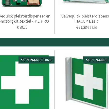
vequick pleisterdispenser en
Salvequick pleisterdispens
ndzorgkit textiel - PE PRO
HACCP Basic
€ 89,50
€ 31,28
€ 33,95
SUPERAANBIEDING
SUPERAANBIE