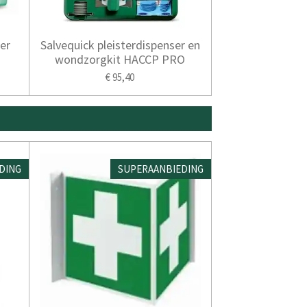
er
Salvequick pleisterdispenser en
wondzorgkit HACCP PRO
€ 95,40
DING
SUPERAANBIEDING