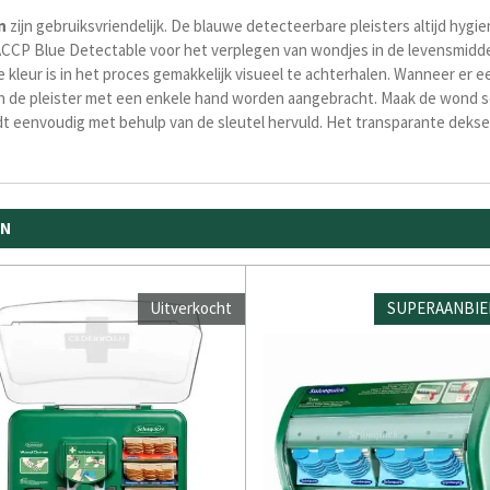
n
zijn gebruiksvriendelijk. De blauwe detecteerbare pleisters altijd hyg
HACCP Blue Detectable voor het verplegen van wondjes in de levensmiddel
leur is in het proces gemakkelijk visueel te achterhalen. Wanneer er 
n de pleister met een enkele hand worden aangebracht. Maak de wond sc
dt eenvoudig met behulp van de sleutel hervuld. Het transparante deks
EN
Uitverkocht
SUPERAANBIE