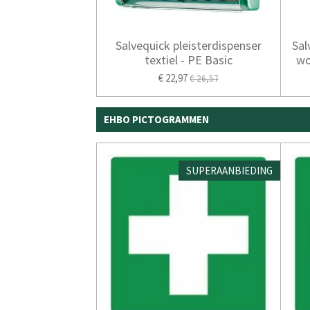
Salvequick pleisterdispenser
Sal
textiel - PE Basic
wo
€ 22,97
€ 26,57
EHBO PICTOGRAMMEN
SUPERAANBIEDING