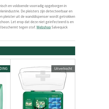
ienisch en voldoende voorradig opgeborgen in
enindustrie. De pleisters zijn detecteerbaar en
een pleister uit de wanddispenser wordt getrokken
hoon. Let erop dat deze niet geïnfecteerd is en
el beschermt tegen stof.
Webshop
Salvequick
DING
Uitverkocht