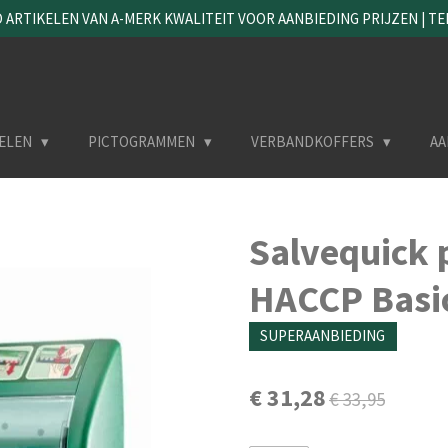
ARTIKELEN VAN A-MERK KWALITEIT VOOR AANBIEDING PRIJZEN | TEL. 
ELEN
PICTOGRAMMEN
VERBANDKOFFERS
AA
Salvequick 
HACCP Basi
SUPERAANBIEDING
€ 31,28
€ 33,95