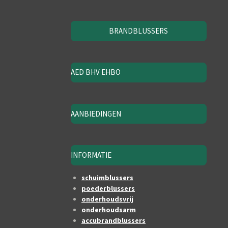
BRANDBLUSSERS
AED BHV EHBO
AANBIEDINGEN
INFORMATIE
schuimblussers
poederblussers
onderhoudsvrij
onderhoudsarm
accubrandblussers