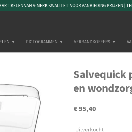
ARTIKELEN VAN A-MERK KWALITEIT VOOR AANBIEDING PRIJZEN | TEL. 
ELEN
PICTOGRAMMEN
VERBANDKOFFERS
AA
Salvequick 
en wondzor
€ 95,40
Uitverkocht