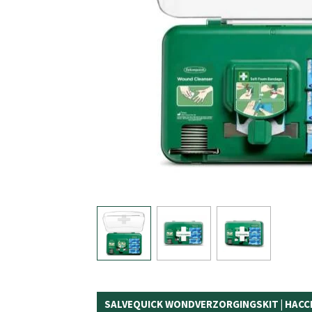
SALVEQUICK WONDVERZORGINGSKIT | HACCP 