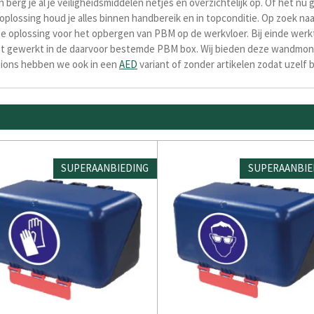
erg je al je veiligheidsmiddelen netjes en overzichtelijk op. Of het nu 
lossing houd je alles binnen handbereik en in topconditie. Op zoek n
oplossing voor het opbergen van PBM op de werkvloer. Bij einde werktij
t gewerkt in de daarvoor bestemde PBM box. Wij bieden deze wandmont
ions hebben we ook in een
AED
variant of zonder artikelen zodat uzelf
SUPERAANBIEDING
SUPERAANBIE