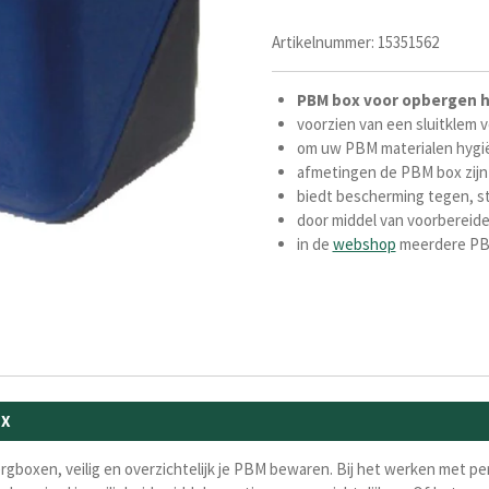
Artikelnummer:
15351562
PBM box
voor
opbergen
voorzien van een sluitklem 
om uw PBM materialen hygi
afmetingen de PBM box zijn
biedt bescherming tegen, st
door middel van voorbereid
in de
webshop
meerdere PB
OX
gboxen, veilig en overzichtelijk je PBM bewaren. Bij het werken met pe