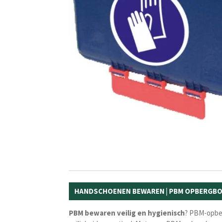
HANDSCHOENEN BEWAREN | PBM OPBERGB
PBM
bewaren
veilig
en
hygienisch
? PBM-opber