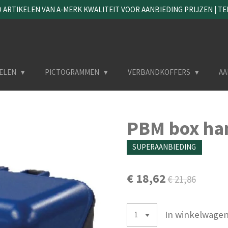
ARTIKELEN VAN A-MERK KWALITEIT VOOR AANBIEDING PRIJZEN | TEL. 
ELEN
PICTOGRAMMEN
VERBANDKOFFERS
AA
PBM box ha
SUPERAANBIEDING
€ 18,62
€ 21,86
In winkelwage