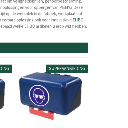
gaat om veiligheidsbrillen, gehoorbescherming,
aar oplossingen voor opbergen van PBM's? Deze
d op de werkplek in de fabriek, werkplaats of
eerbare oplossing ook voor innovatieve
EHBO-
 bepaald welke EHBO artikelen u erop wilt hebben.
DING
SUPERAANBIEDING