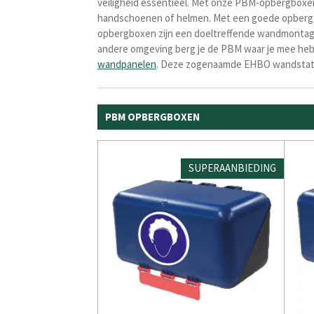
veiligheid essentieel. Met onze PBM-opbergboxen b
handschoenen of helmen. Met een goede opbergop
opbergboxen zijn een doeltreffende wandmontage 
andere omgeving berg je de PBM waar je mee heb
wandpanelen
. Deze zogenaamde EHBO wandstat
PBM OPBERGBOXEN
SUPERAANBIEDING