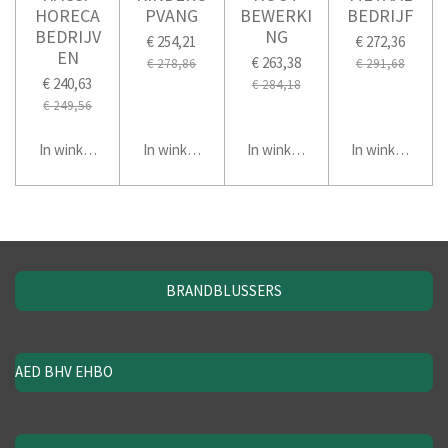
HORECA
PVANG
BEWERKI
BEDRIJF
BEDRIJV
NG
€ 254,21
€ 272,36
EN
€ 263,38
€ 278,86
€ 291,68
€ 240,63
€ 284,18
€ 249,56
In winkelwagen
In winkelwagen
In winkelwagen
In winkelwage
BRANDBLUSSERS
AED BHV EHBO