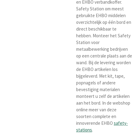
en EHBO verbandkoffer.
Safety Station om meest
gebruikte EHBO middelen
overzichtelijk op één bord en
direct beschikbaar te
hebben. Monteer het Safety
Station voor
metaalbewerking bedrijven
op een centrale plaats aan de
wand. Bij de levering worden
de EHBO artikelen los
bijgeleverd. Met kit, tape,
popnagels of andere
bevestiging materialen
monteert u zelf de artikelen
aan het bord. In de webshop
online meer van deze
soorten complete en
innoverende EHBO
safety-
stations
.