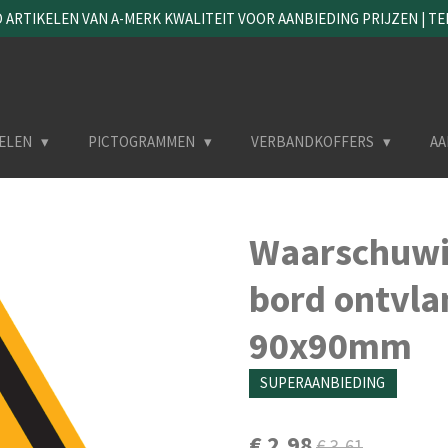
ARTIKELEN VAN A-MERK KWALITEIT VOOR AANBIEDING PRIJZEN | TEL. 
ELEN
PICTOGRAMMEN
VERBANDKOFFERS
AA
Waarschuwi
bord ontvla
90x90mm
SUPERAANBIEDING
€ 2,98
€ 3,61