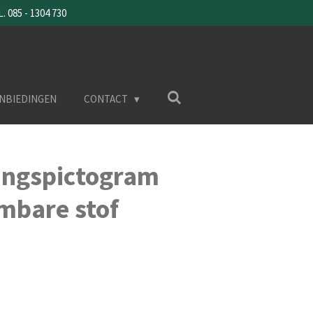
085 - 1304 730
NBIEDINGEN
CONTACT
ngspictogram
mbare stof