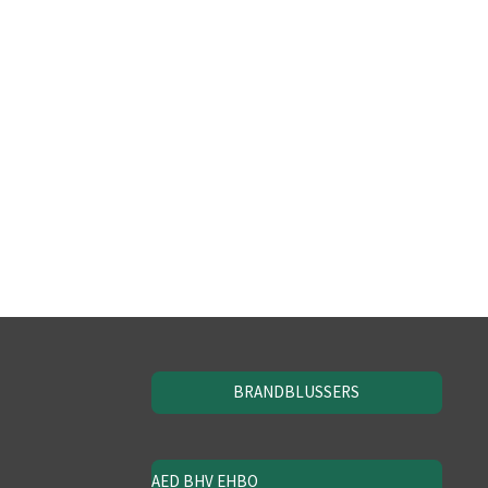
BRANDBLUSSERS
AED BHV EHBO