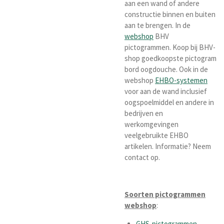
aan een wand of andere
constructie binnen en buiten
aan te brengen. In de
webshop
BHV
pictogrammen. Koop bij BHV-
shop goedkoopste pictogram
bord oogdouche. Ook in de
webshop
EHBO-systemen
voor aan de wand inclusief
oogspoelmiddel en andere in
bedrijven en
werkomgevingen
veelgebruikte EHBO
artikelen. Informatie? Neem
contact op.
Soorten pictogrammen
webshop
:
GHS-pictogrammen