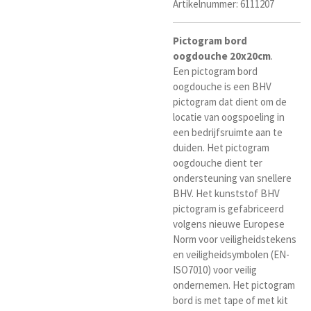
Artikelnummer:
6111207
Pictogram
bord
oogdouche
20x20cm
.
Een
pictogram bord
oogdouche is een BHV
pictogram dat dient om de
locatie van oogspoeling in
een bedrijfsruimte aan te
duiden. Het pictogram
oogdouche dient ter
ondersteuning van snellere
BHV. Het kunststof BHV
pictogram is gefabriceerd
volgens nieuwe Europese
Norm voor veiligheidstekens
en veiligheidsymbolen (EN-
ISO7010) voor veilig
ondernemen. Het pictogram
bord is met tape of met kit