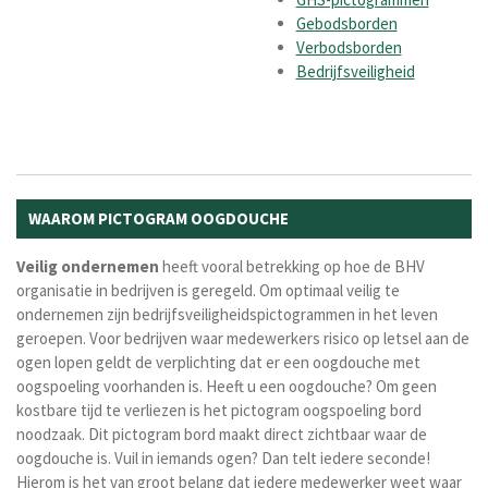
Gebodsborden
Verbodsborden
Bedrijfsveiligheid
WAAROM PICTOGRAM OOGDOUCHE
Veilig
ondernemen
heeft vooral betrekking op hoe de BHV
organisatie in bedrijven is geregeld. Om optimaal veilig te
ondernemen zijn bedrijfsveiligheidspictogrammen in het leven
geroepen. Voor bedrijven waar medewerkers risico op letsel aan de
ogen lopen geldt de verplichting dat er een oogdouche met
oogspoeling voorhanden is. Heeft u een oogdouche? Om geen
kostbare tijd te verliezen is het pictogram oogspoeling bord
noodzaak. Dit pictogram bord maakt direct zichtbaar waar de
oogdouche is. Vuil in iemands ogen? Dan telt iedere seconde!
Hierom is het van groot belang dat iedere medewerker weet waar