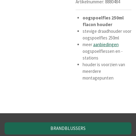
Artikelnummer:
8880484
oogspoelfles
250ml
flacon
houder
stevige draadhouder voor
oogspoelfles 250ml
meer
aanbiedingen
oogspoelflessen en -
stations
houder is voorzien van
meerdere
montagepunten
BRANDBLUSSERS