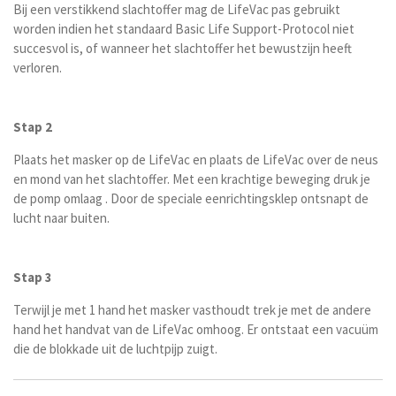
Bij een verstikkend slachtoffer mag de LifeVac pas gebruikt
worden indien het standaard Basic Life Support-Protocol niet
succesvol is, of wanneer het slachtoffer het bewustzijn heeft
verloren.
Stap 2
Plaats het masker op de LifeVac en plaats de LifeVac over de neus
en mond van het slachtoffer. Met een krachtige beweging druk je
de pomp omlaag . Door de speciale eenrichtingsklep ontsnapt de
lucht naar buiten.
Stap 3
Terwijl je met 1 hand het masker vasthoudt trek je met de andere
hand het handvat van de LifeVac omhoog. Er ontstaat een vacuüm
die de blokkade uit de luchtpijp zuigt.