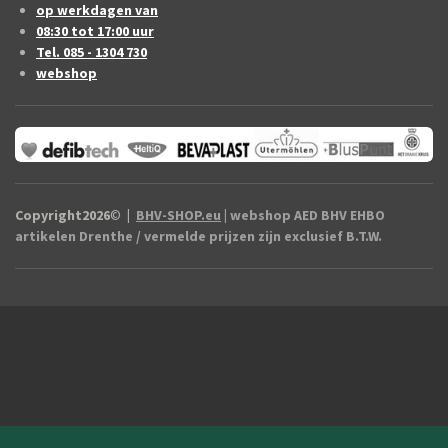
op werkdagen van
08:30 tot 17:00 uur
Tel. 085 - 1304 730
webshop
Copyright2026
©
|
BHV-SHOP.eu
| webshop AED BHV EHBO
artikelen Drenthe / vermelde prijzen zijn exclusief B.T.W.