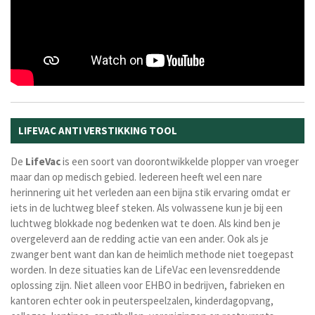
LIFEVAC ANTI VERSTIKKING TOOL
De
LifeVac
is een soort van doorontwikkelde plopper van vroeger
maar dan op medisch gebied. Iedereen heeft wel een nare
herinnering uit het verleden aan een bijna stik ervaring omdat er
iets in de luchtweg bleef steken. Als volwassene kun je bij een
luchtweg blokkade nog bedenken wat te doen. Als kind ben je
overgeleverd aan de redding actie van een ander. Ook als je
zwanger bent want dan kan de heimlich methode niet toegepast
worden. In deze situaties kan de LifeVac een levensreddende
oplossing zijn. Niet alleen voor EHBO in bedrijven, fabrieken en
kantoren echter ook in peuterspeelzalen, kinderdagopvang,