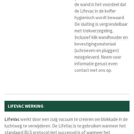
de wand is het voordeel dat
de Lifevac in de koffer
hygienisch wordt bewaard.
De sluiting is vergrendelbaar
met trekverzegeling.
Inclusief klik wandhouder en
bevestigingsmateriaal
(schroeven en pluggen)
meegeleverd. Neem voor
informatie gerust even
contact met ons op.
LIFEVAC WERKING
LifeVac
werkt door een zuig vacuum te creëren om blokkade in de
luchtweg te verwijderen. De LifeVac is te gebruiken wanneer het
standaard BLS protocol niet succesvol is of wanneer het