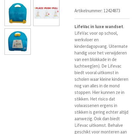
Artikelnummer:
12424873
LifeVac
in
luxe
wandset
.
LifeVac voor op school,
werkvloer en
kinderdagopvang. Uitermate
handig voor het verwijderen
van een blokkade in de
luchtweg(en). De Lifevac
biedt vooral uitkomst in
scholen waar kleine kinderen
nog van alles in de mond
stoppen. Hier kunnen ze in
stikken. Het risico dat
volwassenen ergens in
stikken is gering echter altijd
aanwezig. Ook dan biedt
Lifevac uitkomst. Behalve
geschikt voor monteren aan