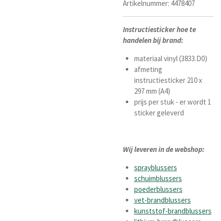
Artikelnummer:
4478407
Instructiesticker hoe te
handelen bij brand:
materiaal vinyl (
3833.D0)
afmeting
instructiesticker 210 x
297 mm (A4)
prijs per stuk - er wordt 1
sticker geleverd
Wij leveren in de webshop:
sprayblussers
schuimblussers
poederblussers
vet-brandblussers
kunststof-brandblussers