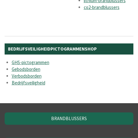
lithium-brandblussers
co2-brandblussers
BEDRIJFSVEILIGHEIDPICTOGRAMMENSHOP
GHS-pictogrammen
Gebodsborden
Verbodsborden
Bedrijfsveiligheid
BRANDBLUSSERS