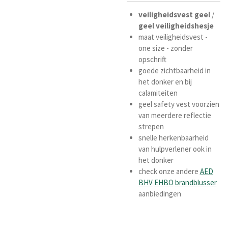
veiligheidsvest geel
/
geel veiligheidshesje
maat veiligheidsvest -
one size - zonder
opschrift
goede zichtbaarheid in
het donker en bij
calamiteiten
geel safety vest voorzien
van meerdere reflectie
strepen
snelle herkenbaarheid
van hulpverlener ook in
het donker
check onze andere
AED
BHV
EHBO
brandblusser
aanbiedingen