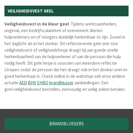
VEILIGHEIDSVEST GEEL
Veiligheidsvest in de kleur geel
. Tijdens werkzaamheden,
ongeval, een bedrijfscalamiteit of evenement dienen
hulpverleners en of reizigers duidelijk herkenbaar te zijn. Zowel in
het daglicht als in het donker. Dit reflecterende gele one-size
veiligheidsvest of veiligheidshesje draagt bij aan goede snelle
herkenbaarheid van de hulpverlener of van de persoon die hulp
nodig heeft. Dit gele hesje is voorzien van meerdere reflectie
strepen zodat de persoon die het draagt ook in het donker snel en
goed herkenbaar is.
Check online in de webshop ook onze andere
actuele
AED
BHV
EHBO
brandblusser
aanbiedingen. Een
geel
veiligheidsvest bestellen, eenvoudig en veilig online betalen.
BRANDBLUSSERS