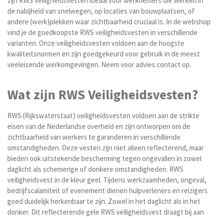
zijn RWS veiligheidsvesten ideaal voor werknemers die werken in
de nabijheid van snelwegen, op locaties van bouwplaatsen, of
andere (werk)plekken waar zichtbaarheid cruciaal is. In de webshop
vind je de goedkoopste RWS veiligheidsvesten in verschillende
varianten. Onze veiligheidsvesten voldoen aan de hoogste
kwaliteitsnormen en zijn goedgekeurd voor gebruik in de meest
veeleisende werkomgevingen. Neem voor advies contact op.
Wat zijn RWS Veiligheidsvesten?
RWS (Rijkswaterstaat) veiligheidsvesten voldoen aan de strikte
eisen van de Nederlandse overheid en zijn ontworpen om de
zichtbaarheid van werkers te garanderen in verschillende
omstandigheden. Deze vesten zijn niet alleen reflecterend, maar
bieden ook uitstekende bescherming tegen ongevallen in zowel
daglicht als schemerige of donkere omstandigheden. RWS
veiligheidsvest in de kleur geel. Tijdens werkzaamheden, ongeval,
bedrijfscalamiteit of evenement dienen hulpverleners en reizigers
goed duidelijk herkenbaar te zijn. Zowel in het daglicht als in het
donker. Dit reflecterende gele RWS veiligheidsvest draagt bij aan