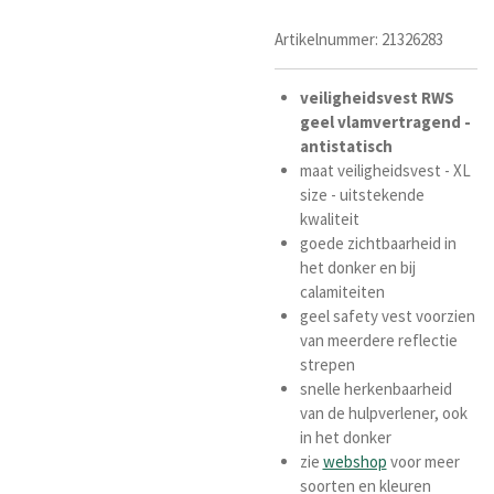
Artikelnummer:
21326283
veiligheidsvest RWS
geel
vlamvertragend -
antistatisch
maat veiligheidsvest - XL
size - uitstekende
kwaliteit
goede zichtbaarheid in
het donker en bij
calamiteiten
geel safety vest voorzien
van meerdere reflectie
strepen
snelle herkenbaarheid
van de hulpverlener, ook
in het donker
zie
webshop
voor meer
soorten en kleuren