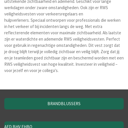
uitstekende zichtbaarheid en ademend. Geschikt voor lange
werkdagen onder zware omstandigheden. Ook zijn er
RWS
veiligheidsvesten voor verkeersregelaars en
hulpverleners.
Speciaal ontworpen voor professionals die werken
in het verkeer of bij incidenten langs de weg. Met extra
reflecterende elementen voor maximale zichtbaarheid. Als laatste
zijn er w
aterdichte en ademende RWS veiligheidsvesten.
Perfect
voor gebruik in regenachtige omstandigheden. Dit vest zorgt dat
je droog blijft terwijl je volledig zichtbaar en veilig blijft.
Zorg dat jij
en je teamleden goed zichtbaar zijn en beschermd worden met een
RWS veiligheidsvest van hoge kwaliteit. Investeer in veiligheid –
voor jezelf en voor je collega's.
BRANDBLUSSERS
AED BHV EHBO