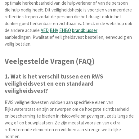
optimale herkenbaarheid van de hulpverlener of van de persoon
die hulp nodig heeft. Dit veiligheidshesje is voorzien van meerdere
reflectie strepen zodat de persoon die het draagt ook in het
donker goed herkenbaar en zichtbaar is.
Check in de webshop ook
de andere actuele
AED
BHV
EHBO
brandblusser
aanbiedingen.
Kwalitatief veiligheidsvest bestellen, eenvoudig en
veilig betalen.
Veelgestelde Vragen (FAQ)
1. Wat is het verschil tussen een RWS
veiligheidsvest en een standaard
veiligheidsvest?
RWS veiligheidsvesten voldoen aan specifieke eisen van
Rijkswaterstaat en zijn ontworpen om de hoogste zichtbaarheid
en bescherming te bieden in risicovolle omgevingen, zoals langs de
weg of op bouwplaatsen. Ze zijn meestal voorzien van extra
reflecterende elementen en voldoen aan strenge wettelijke
normen.