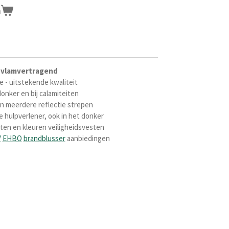
n
vlamvertragend
e - uitstekende kwaliteit
onker en bij calamiteiten
an meerdere reflectie strepen
e hulpverlener, ook in het donker
ten en kleuren veiligheidsvesten
V
EHBO
brandblusser
aanbiedingen