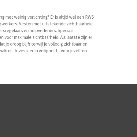
 met weinig verlichting? Er is altijd wel een RWS
egwerkers.
Vesten met uitstekende zichtbaarheid
ersregelaars en hulpverleners.
Speciaal
 voor maximale zichtbaarheid. Als laatste zijn er
je droog blijft terwijl je volledig zichtbaar en
teit. Investeer in veiligheid – voor jezelf en