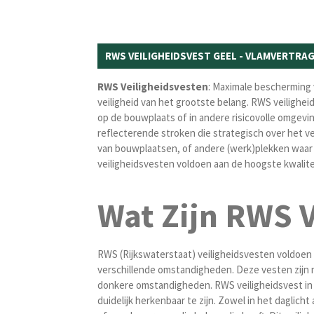
RWS VEILIGHEIDSVEST GEEL - VLAMVERTRA
RWS
Veiligheidsvesten
: Maximale bescherming v
veiligheid van het grootste belang. RWS veilighei
op de bouwplaats of in andere risicovolle omgevi
reflecterende stroken die strategisch over het ve
van bouwplaatsen, of andere (werk)plekken waar z
veiligheidsvesten voldoen aan de hoogste kwalit
Wat Zijn RWS V
RWS (Rijkswaterstaat) veiligheidsvesten voldoen 
verschillende omstandigheden. Deze vesten zijn n
donkere omstandigheden. RWS veiligheidsvest in 
duidelijk herkenbaar te zijn. Zowel in het daglich