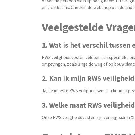
of van de persoon die hulp nodig heeft. Dit veili
en zichtbaar is.
Check in de webshop ook de ande
Veelgestelde Vrage
1. Wat is het verschil tussen
RWS veiligheidsvesten voldoen aan specifieke eis
omgevingen, zoals langs de weg of op bouwplaats
2. Kan ik mijn RWS veilighei
Ja, de meeste RWS veiligheidsvesten kunnen gew
3. Welke maat RWS veiligheid
Onze RWS veiligheidsvesten zijn verkrijgbaar in XL