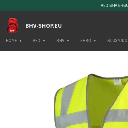
AED BHV EHBO 
Ga
direct
naar
BHV-SHOP.EU
de
hoofdinhoud
HOME
AED
BHV
EHBO
BLUSMIDD