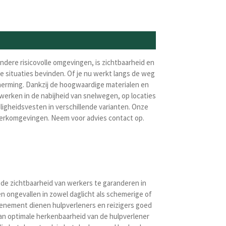
ndere risicovolle omgevingen, is zichtbaarheid en
ke situaties bevinden. Of je nu werkt langs de weg
cherming. Dankzij de hoogwaardige materialen en
 werken in de nabijheid van snelwegen, op locaties
ligheidsvesten in verschillende varianten. Onze
werkomgevingen. Neem voor advies contact op.
 de zichtbaarheid van werkers te garanderen in
 ongevallen in zowel daglicht als schemerige of
venement dienen hulpverleners en reizigers goed
j aan optimale herkenbaarheid van de hulpverlener