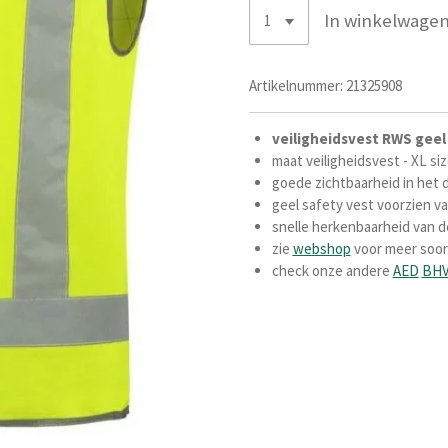
In winkelwage
Artikelnummer:
21325908
veiligheidsvest RWS geel
maat veiligheidsvest - XL siz
goede zichtbaarheid in het d
geel safety vest voorzien v
snelle herkenbaarheid van d
zie
webshop
voor meer soor
check onze andere
AED
BH