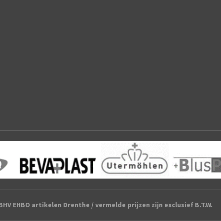
HV EHBO artikelen Drenthe / vermelde prijzen zijn exclusief B.T.W.