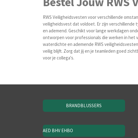
Bestel Jouw RWS V
RWS Veiligheidsvesten voor verschillende omstand
veiligheidsvest dat voldoet. Er zijn verschillende
en ademend. Geschikt voor lange werkdagen onde
ontworpen voor professionals die werken in het ve
w
aterdichte en ademende RWS veiligheidsveste
veilig blijft.
Zorg dat jij en je teamleden goed zicht
voor je collega's.
BRANDBLUSSERS
AED BHV EHBO