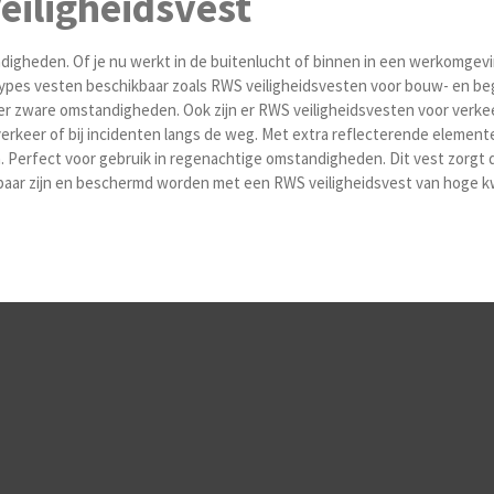
eiligheidsvest
igheden. Of je nu werkt in de buitenlucht of binnen in een werkomgeving
 types vesten beschikbaar zoals
RWS veiligheidsvesten voor bouw- en b
r zware omstandigheden. Ook zijn er
RWS veiligheidsvesten voor verke
rkeer of bij incidenten langs de weg. Met extra reflecterende elementen
n.
Perfect voor gebruik in regenachtige omstandigheden. Dit vest zorgt dat 
baar zijn en beschermd worden met een RWS veiligheidsvest van hoge kwali