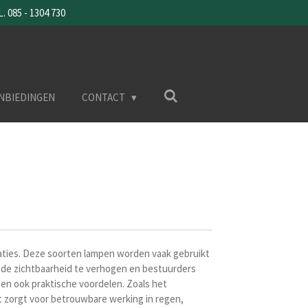
085 - 1304 730
NBIEDINGEN
CONTACT
uaties. Deze soorten lampen worden vaak gebruikt
de zichtbaarheid te verhogen en bestuurders
en ook praktische voordelen. Zoals het
 zorgt voor betrouwbare werking in regen,