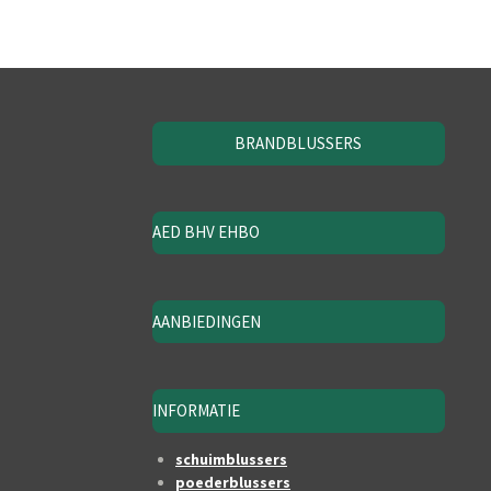
BRANDBLUSSERS
AED BHV EHBO
AANBIEDINGEN
INFORMATIE
schuimblussers
poederblussers