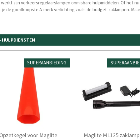
d werkt zijn verkeersregelaarslampen onmisbare hulpmiddelen. Of het nu
dt je de goedkoopste A-merk verlichting zoals de budget-zaklampen. Maa
- HULPDIENSTEN
SUPERAANBIEDING
SUPERAANBIE
Opzetkegel voor Maglite
Maglite ML125 zaklamp