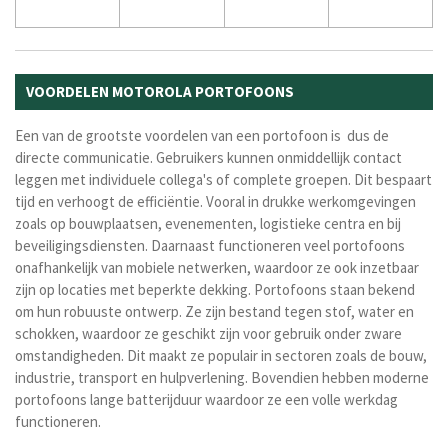
VOORDELEN MOTOROLA PORTOFOONS
Een van de grootste voordelen van een portofoon is dus de
directe communicatie. Gebruikers kunnen onmiddellijk contact
leggen met individuele collega's of complete groepen. Dit bespaart
tijd en verhoogt de efficiëntie. Vooral in drukke werkomgevingen
zoals op bouwplaatsen, evenementen, logistieke centra en bij
beveiligingsdiensten. Daarnaast functioneren veel portofoons
onafhankelijk van mobiele netwerken, waardoor ze ook inzetbaar
zijn op locaties met beperkte dekking. Portofoons staan bekend
om hun robuuste ontwerp. Ze zijn bestand tegen stof, water en
schokken, waardoor ze geschikt zijn voor gebruik onder zware
omstandigheden. Dit maakt ze populair in sectoren zoals de bouw,
industrie, transport en hulpverlening. Bovendien hebben moderne
portofoons lange batterijduur waardoor ze een volle werkdag
functioneren.