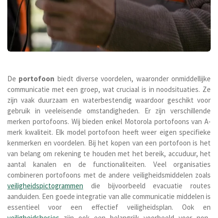
De
portofoon
biedt diverse voordelen, waaronder onmiddellijke
communicatie met een groep, wat cruciaal is in noodsituaties. Ze
zijn vaak duurzaam en waterbestendig waardoor geschikt voor
gebruik in veeleisende omstandigheden. Er zijn verschillende
merken portofoons. Wij bieden enkel Motorola portofoons van A-
merk kwaliteit. Elk model portofoon heeft weer eigen specifieke
kenmerken en voordelen.
Bij het kopen van een portofoon is het
van belang om rekening te houden met het bereik, accuduur, het
aantal kanalen en de functionaliteiten. Veel organisaties
combineren portofoons met de andere veiligheidsmiddelen zoals
veiligheidspictogrammen
die bijvoorbeeld evacuatie routes
aanduiden. Een goede integratie van alle communicatie middelen is
essentieel voor een effectief veiligheidsplan. Ook en
veiligheidshesjes
zijn ook een belangrijk voorbeeld voor non-