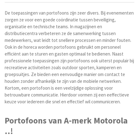
De toepassingen van portofoons zijn zeer divers. Bij evenementen
zorgen ze voor een goede coördinatie tussen beveiliging,
organisatie en technische teams. In magazijnen en
distributiecentra verbeteren ze de samenwerking tussen
medewerkers, wat leidt tot snellere processen en minder fouten.
Ook in de horeca worden portofoons gebruikt om personeel
efficiënt aan te sturen en gasten optimaal te bedienen. Naast
professionele toepassingen zijn portofoons ook uiterst populair bij
recreatieve activiteiten zoals outdoor sporten, kamperen en
groepsuitjes. Ze bieden een eenvoudige manier om contact te
houden zonder afhankelijk te zijn van de mobiele netwerken.
Kortom, een portofoon is een veelzijdige oplossing voor
betrouwbare communicatie. Hierdoor vormen zij een eeffectieve
keuze voor iedereen die snel en effectief wil communiceren.
Portofoons van A-merk Motorola
..!