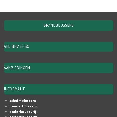
BRANDBLUSSERS
AED BHV EHBO
AANBIEDINGEN
INFORMATIE
schuimblussers
poederblussers
onderhoudsvrij
onderhoudsarm