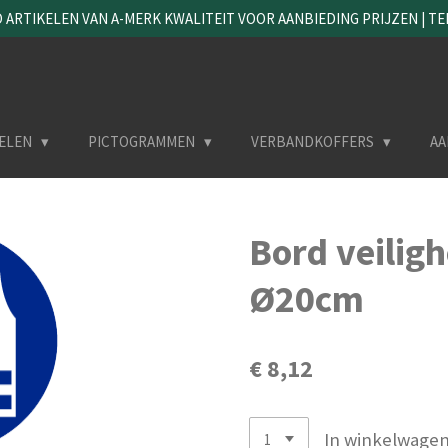
ARTIKELEN VAN A-MERK KWALITEIT VOOR AANBIEDING PRIJZEN | TEL. 
ELEN
PICTOGRAMMEN
VERBANDKOFFERS
AA
Bord veiligh
Ø20cm
€ 8,12
In winkelwage