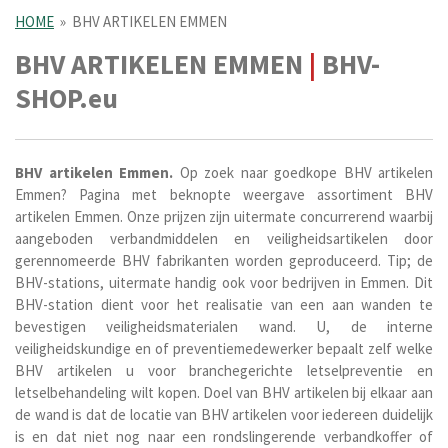
HOME
»
BHV ARTIKELEN EMMEN
BHV ARTIKELEN EMMEN
|
BHV-
SHOP.eu
BHV artikelen Emmen.
Op zoek naar goedkope BHV artikelen
Emmen? Pagina met beknopte weergave assortiment BHV
artikelen Emmen. Onze prijzen zijn uitermate concurrerend waarbij
aangeboden verbandmiddelen en veiligheidsartikelen door
gerennomeerde BHV fabrikanten worden geproduceerd. Tip; de
BHV-stations, uitermate handig ook voor bedrijven in Emmen. Dit
BHV-station dient voor het realisatie van een aan wanden te
bevestigen veiligheidsmaterialen wand. U, de interne
veiligheidskundige en of preventiemedewerker bepaalt zelf welke
BHV artikelen u voor branchegerichte letselpreventie en
letselbehandeling wilt kopen. Doel van BHV artikelen bij elkaar aan
de wand is dat de locatie van BHV artikelen voor iedereen duidelijk
is en dat niet nog naar een rondslingerende verbandkoffer of