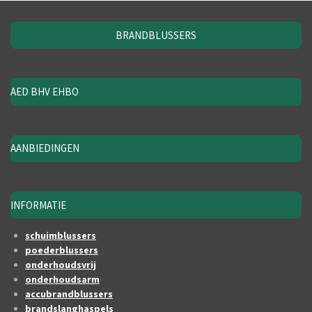
BRANDBLUSSERS
AED BHV EHBO
AANBIEDINGEN
INFORMATIE
schuimblussers
poederblussers
onderhoudsvrij
onderhoudsarm
accubrandblussers
brandslanghaspels