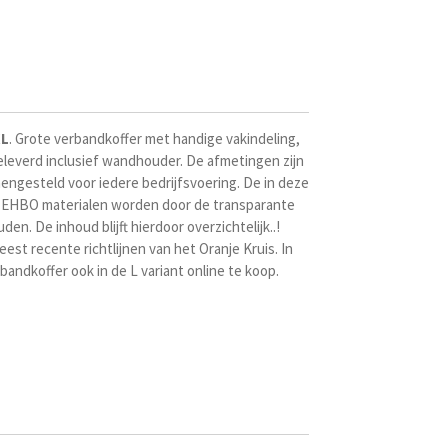
XL
. Grote verbandkoffer met handige vakindeling,
eleverd inclusief wandhouder. De afmetingen zijn
engesteld voor iedere bedrijfsvoering. De in deze
EHBO materialen worden door de transparante
en. De inhoud blijft hierdoor overzichtelijk..!
est recente richtlijnen van het Oranje Kruis. In
bandkoffer ook in de L variant online te koop.