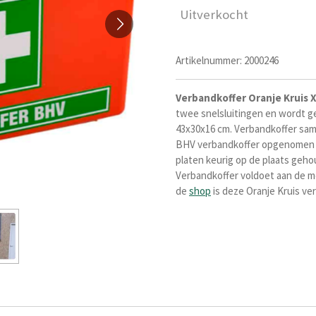
Uitverkocht
Artikelnummer:
2000246
Verbandkoffer Oranje Kruis 
twee snelsluitingen en wordt g
43x30x16 cm. Verbandkoffer sam
BHV verbandkoffer opgenomen 
platen keurig op de plaats gehoud
Verbandkoffer voldoet aan de me
de
shop
is deze Oranje Kruis ver