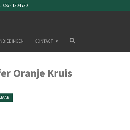
085 - 1304 730
NBIEDINGEN
CONTACT
er Oranje Kruis
-JAAR