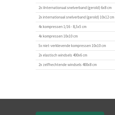
2x iInternationaal snelverband (gerold) 6x8 cm
2x internationaal snelverband (gerold) 10x12 cm
4x kompressen 1/16 - 8,5x5 cm
4x kompressen 10x10 cm
5x niet-verklevende kompressen 10x10 cm
2x elastisch windsels 400x6 cm
2x zelfhechtende windsels 400x8 cm