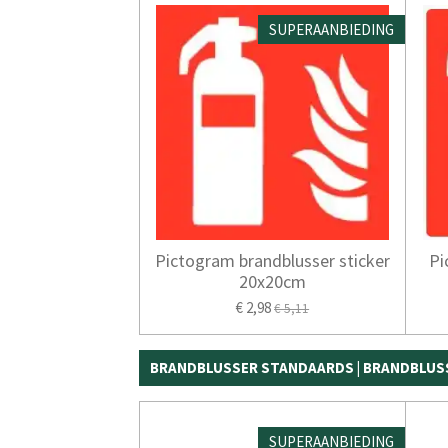
SUPERAANBIEDING
Pictogram brandblusser sticker
Pi
20x20cm
€ 2,98
€ 5,11
BRANDBLUSSER STANDAARDS | BRANDBLUS
SUPERAANBIEDING