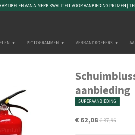
ARTIKELEN VAN A-MERK KWALITEIT VOOR AANBIEDING PRIJZEN | TEL. 
ELEN
PICTOGRAMMEN
VERBANDKOFFERS
AA
Schuimblusse
aanbieding
SUPERAANBIEDING
€ 62,08
€ 87,96