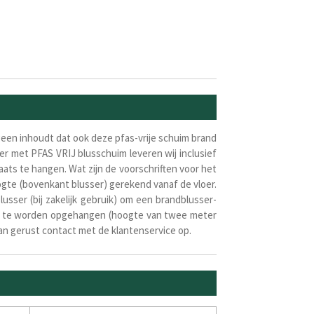
geen inhoudt dat ook deze pfas-vrije schuim brand
r met PFAS VRIJ blusschuim leveren wij inclusief
ats te hangen. Wat zijn de voorschriften voor het
ogte (bovenkant blusser) gerekend vanaf de vloer.
usser (bij zakelijk gebruik) om een brandblusser-
ser te worden opgehangen (hoogte van twee meter
an gerust contact met de klantenservice op.