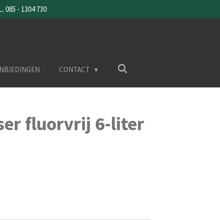
085 - 1304 730
NBIEDINGEN
CONTACT
r fluorvrij 6-liter