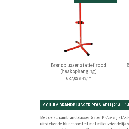
Brandblusser statief rood
B
(haakophanging)
€ 37,08
€ 43,17
SCHUIM BRANDBLUSSER PFAS-VRIJ (21A – 144
Met de schuimbrandblusser 6 liter PFAS-vrij 21A-
uitstekende bluscapaciteit met milieuvriendelijk 