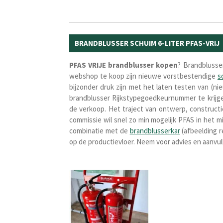
BRANDBLUSSER SCHUIM 6-LITER PFAS-VRIJ
PFAS VRIJE
brandblusser
kopen
? Brandblusser
webshop te koop zijn nieuwe vorstbestendige
s
bijzonder druk zijn met het laten testen van (n
brandblusser Rijkstypegoedkeurnummer te krijg
de verkoop. Het traject van ontwerp, construct
commissie wil snel zo min mogelijk PFAS in het m
combinatie met de
brandblusserkar
(afbeelding r
op de productievloer. Neem voor advies en aanvu