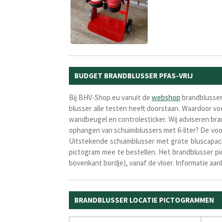
BUDGET BRANDBLUSSER PFAS-VRIJ
Bij BHV-Shop.eu vanuit de
webshop
brandblussers
blusser alle testen heeft doorstaan. Waardoor v
wandbeugel en controlesticker. Wij adviseren bra
ophangen van schuimblussers met 6-liter? De voor
Uitstekende schuimblusser met grote bluscapacite
pictogram mee te bestellen. Het brandblusser p
bovenkant bordje), vanaf de vloer. Informatie aa
BRANDBLUSSER LOCATIE PICTOGRAMMEN