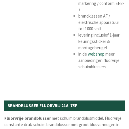
markering / conform EN3-
7
brandklassen AF /
elektrische apparatuur
tot 1000-volt
levering inclusief 1-jaar
keuringssticker &
montagebeugel
in de
webshop
meer
aanbiedingen fluorvrije
schuimblussers
BRANDBLUSSER FLUORVRIJ 21A-75F
Fluorvrije brandblusser
met schuim brandblusmiddel. Fluorvrije
constante druk schuim brandblusser met groot blusvermogen in