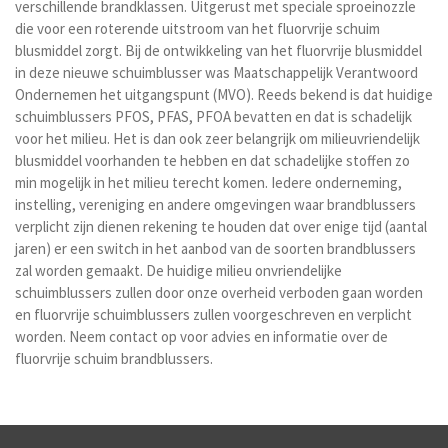
verschillende brandklassen. Uitgerust met speciale sproeinozzle
die voor een roterende uitstroom van het fluorvrije schuim
blusmiddel zorgt.
Bij de ontwikkeling van het fluorvrije blusmiddel
in deze nieuwe schuimblusser was Maatschappelijk Verantwoord
Ondernemen het uitgangspunt (MVO). Reeds bekend is dat huidige
schuimblussers PFOS, PFAS, PFOA bevatten en dat is schadelijk
voor het milieu. Het is dan ook zeer belangrijk om milieuvriendelijk
blusmiddel voorhanden te hebben en dat schadelijke stoffen zo
min mogelijk in het milieu terecht komen. Iedere onderneming,
instelling, vereniging en andere omgevingen waar brandblussers
verplicht zijn dienen rekening te houden dat over enige tijd (aantal
jaren) er een switch in het aanbod van de soorten brandblussers
zal worden gemaakt. De huidige milieu onvriendelijke
schuimblussers zullen door onze overheid verboden gaan worden
en fluorvrije schuimblussers zullen voorgeschreven en verplicht
worden. Neem contact op voor advies en informatie over de
fluorvrije schuim brandblussers.